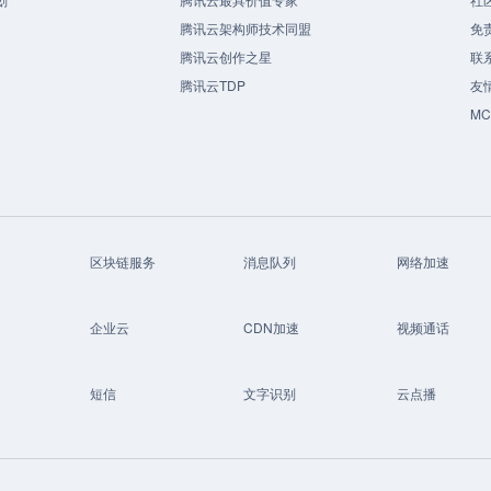
腾讯云架构师技术同盟
免
腾讯云创作之星
联
腾讯云TDP
友
M
区块链服务
消息队列
网络加速
企业云
CDN加速
视频通话
短信
文字识别
云点播