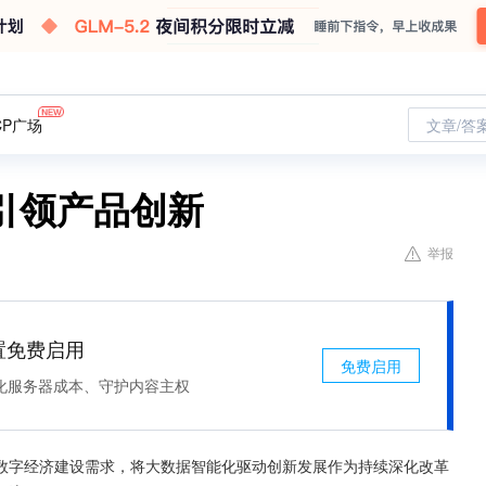
CP广场
文章/答
引领产品创新
举报
处置免费启用
免费启用
化服务器成本、守护内容主权
数字经济建设需求，将大数据智能化驱动创新发展作为持续深化改革