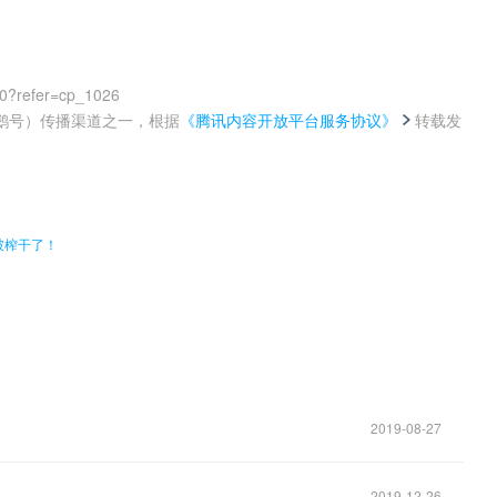
00?refer=cp_1026
鹅号）传播渠道之一，根据
《腾讯内容开放平台服务协议》
转载发
。
被榨干了！
2019-08-27
2019-12-26