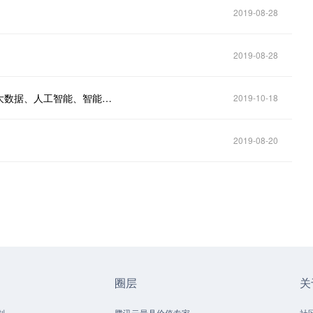
2019-08-28
2019-08-28
2018年度重庆市科学技术奖获奖成果152项！集中在大数据、人工智能、智能制造等领域
2019-10-18
2019-08-20
圈层
关
划
腾讯云最具价值专家
社