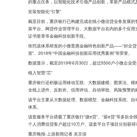
的重点任务，以智能化技术引领产品创新，革新产品模式
安装智能化“引擎”
截至目前，重庆银行已构建完成在线小微信贷业务发展的
策平台、网贷作业管理平台、大数据平台在内的多个应用
证书签章等金融科技创新手段。
依托该体系研发的小微普惠金融特色创新产品——“好企贷
室”、2018年“中国金融科技创新应用优秀案例”等荣誉。
数据显示，截至2019年6月30日，超过5500户小微企业受
植入智慧“芯”
重庆银行还积极运用移动互联、大数据建模、图算法、模
全线上进件、反欺诈、信用评估、自动审批、风险预警的
该平台主要从大数据处理、数据模型、金融科技系统、自
体系。
该套服务平台搭载了重庆银行“捷e贷”、“薪e贷”等多款
个人消费信贷客户超过10万户。该套平台子项目分别获得
重庆晚报-上游新闻记者 吴京俣