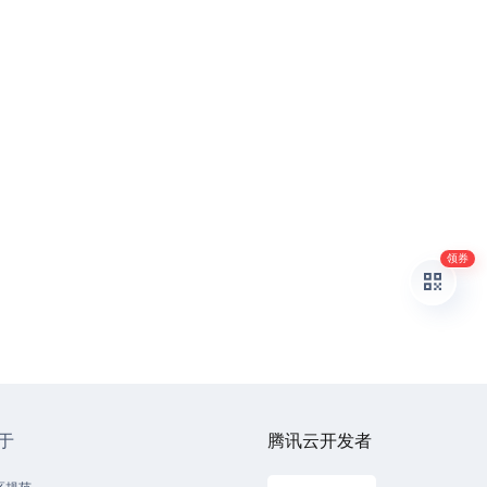
领券
于
腾讯云开发者
区规范