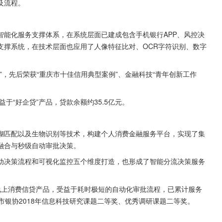
及流程。
智能化服务支撑体系，在系统层面已建成包含手机银行APP、风控决
支撑系统，在技术层面也应用了人像特征比对、OCR字符识别、数字
”，先后荣获“重庆市十佳信用典型案例”、金融科技“青年创新工作
益于“好企贷”产品，贷款余额约35.5亿元。
糊匹配以及生物识别等技术，构建个人消费金融服务平台，实现了集
融合与秒级自动审批决策。
动决策流程和可视化监控五个维度打造，也形成了智能分流决策服务
全线上消费信贷产品，受益于耗时极短的自动化审批流程，已累计服务
市银协2018年信息科技研究课题二等奖、优秀调研课题二等奖。