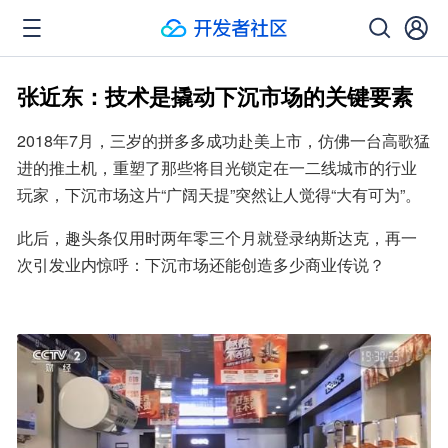
张近东：技术是撬动下沉市场的关键要素
2018年7月，三岁的拼多多成功赴美上市，仿佛一台高歌猛
进的推土机，重塑了那些将目光锁定在一二线城市的行业
玩家，下沉市场这片“广阔天提”突然让人觉得“大有可为”。
此后，趣头条仅用时两年零三个月就登录纳斯达克，再一
次引发业内惊呼：下沉市场还能创造多少商业传说？