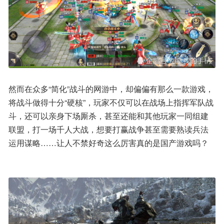
然而在众多“简化”战斗的网游中，却偏偏有那么一款游戏，
将战斗做得十分“硬核”，玩家不仅可以在战场上指挥军队战
斗，还可以亲身下场厮杀，甚至还能和其他玩家一同组建
联盟，打一场千人大战，想要打赢战争甚至需要熟读兵法
运用谋略……让人不禁好奇这么厉害真的是国产游戏吗？