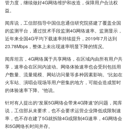
管力度，继续做好4G网络维护和改造，保障用户合法权
益。
闻库说，工信部指导中国信息通信研究院搭建了覆盖全国
的监测平台，通过技术手段监测4G网络速率。监测显示，
近年来全国4G平均下载速率持续提升，2019年7月达到
23.78Mbps，整体上未出现速率明显下降的情况。
闻库坦言，4G网络属于共享网络，在区域内由所有用户共
享，速率会在区间内波动。网络体验速率也会受到包括用
户数量、流量规模、网站访问量等多种因素影响。“比如在
火车站、演唱会现场等用户密集的地方，可能会造成暂时
的体验速率下降。”他说。
针对有人提出的“发展5G网络会带来4G降速”的问题，闻库
说，工信部从未要求，也不会要求运营企业降低或限制速
率，也不存在建了5G就拆除4G或限制4G速率，4G网络会
和5G网络长时间并存。