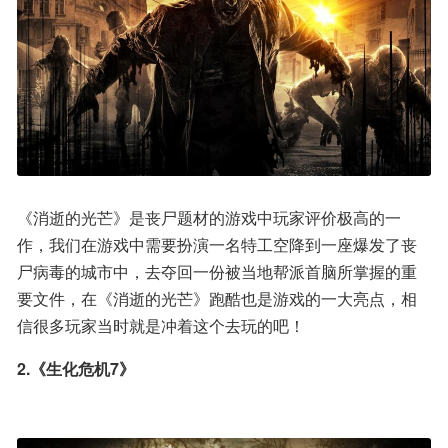
《消逝的光芒》是丧尸题材的游戏中玩家评价极高的一
作，我们在游戏中需要扮演一名特工空降到一座爆发了丧
尸病毒的城市中，去夺回一份被当地帮派首脑所掌握的重
要文件，在《消逝的光芒》跑酷也是游戏的一大亮点，相
信很多玩家当时就是冲着这个去玩的吧！
2.《生化危机7》