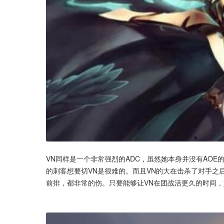
VN同样是一个非常强烈的ADC，虽然她本身并没有AO
的刺客想要切VN是很难的。而且VN的大在击杀了对手之
前排，都非常的伤。只要能够让VN在团战活更久的时间，