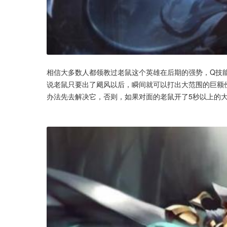
相信大多数人都领教过老鼠这个英雄在后期的强势，Q技
说老鼠只要出了飓风以后，瞬间就可以打出大范围的巨额
办法先去解决它，否则，如果对面的老鼠开了5秒以上的