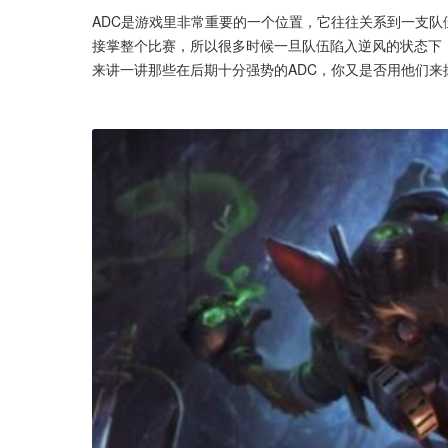
ADC是游戏里非常重要的一个位置，它往往关系到一支队
接掌整个比赛，所以很多时候一旦队伍陷入逆风的状态下
来讲一讲那些在后期十分强势的ADC，你又是否用他们来