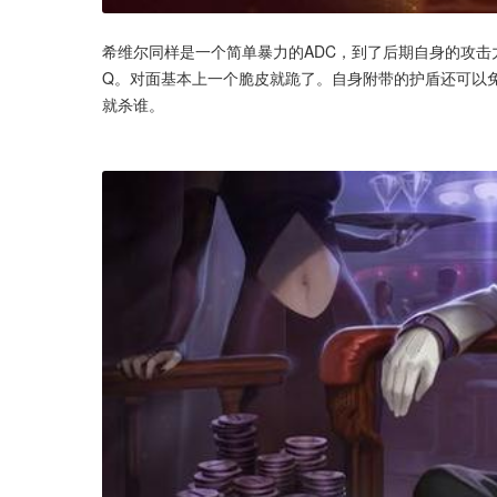
希维尔同样是一个简单暴力的ADC，到了后期自身的攻击
Q。对面基本上一个脆皮就跪了。自身附带的护盾还可以
就杀谁。