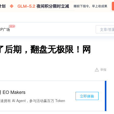
CP广场
文章/答
到了后期，翻盘无极限！网
举报
 EO Makers
立即体验
有 AI Agent，参与活动赢百万 Token