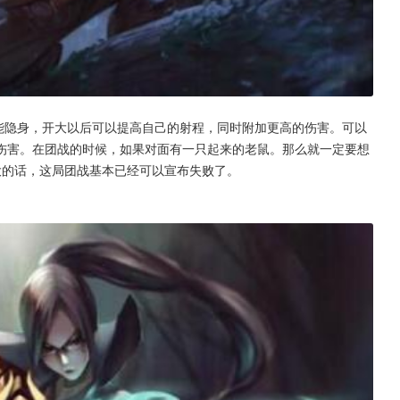
能隐身，开大以后可以提高自己的射程，同时附加更高的伤害。可以
伤害。在团战的时候，如果对面有一只起来的老鼠。那么就一定要想
大的话，这局团战基本已经可以宣布失败了。