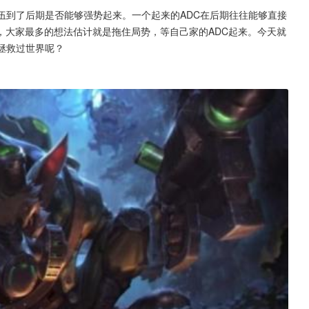
伍到了后期是否能够强势起来。一个起来的ADC在后期往往能够直接
，大家最多的想法估计就是拖住局势，等自己家的ADC起来。今天就
拯救过世界呢？