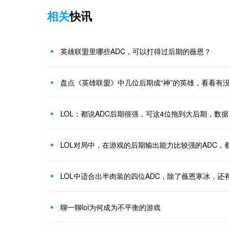
相关
快讯
英雄联盟里哪些ADC，可以打得过后期的薇恩？
盘点《英雄联盟》中几位后期成“神”的英雄，看看有
LOL：都说ADC后期很强，可这4位拖到大后期，数
LOL对局中，在游戏的后期输出能力比较强的ADC，
LOL中适合出半肉装的四位ADC，除了薇恩寒冰，还
聊一聊lol为何成为不平衡的游戏