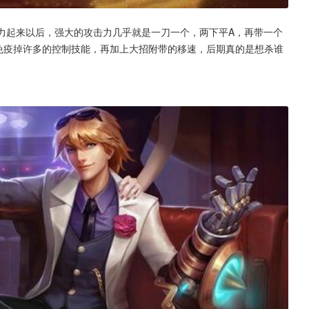
力起来以后，强大的攻击力几乎就是一刀一个，两下平A，再带一个
免疫掉许多的控制技能，再加上大招附带的移速，后期真的是想杀谁