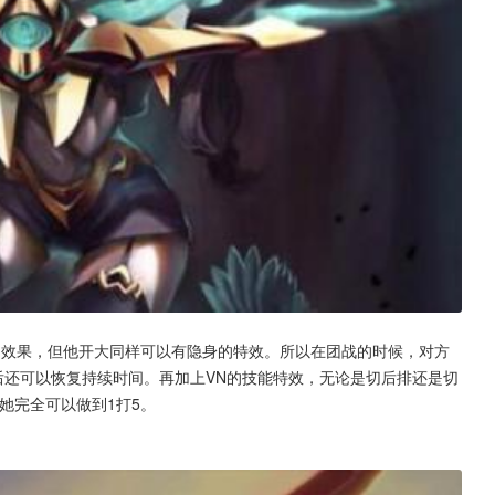
E的效果，但他开大同样可以有隐身的特效。所以在团战的时候，对方
后还可以恢复持续时间。再加上VN的技能特效，无论是切后排还是切
她完全可以做到1打5。