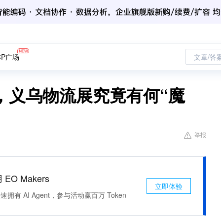
CP广场
文章/答
，义乌物流展究竟有何“魔
举报
 EO Makers
立即体验
有 AI Agent，参与活动赢百万 Token