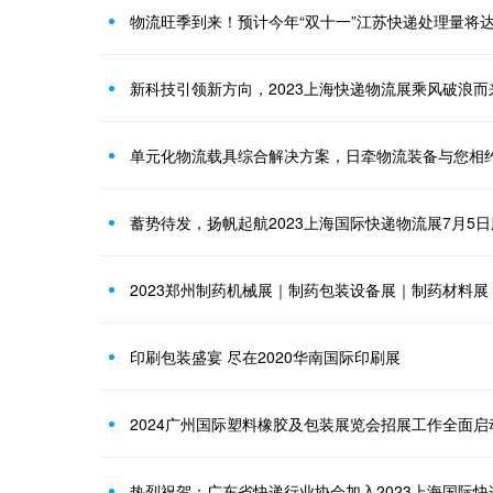
物流旺季到来！预计今年“双十一”江苏快递处理量将达7
新科技引领新方向，2023上海快递物流展乘风破浪而
单元化物流载具综合解决方案，日牵物流装备与您相约
蓄势待发，扬帆起航2023上海国际快递物流展7月5
2023郑州制药机械展｜制药包装设备展｜制药材料展
印刷包装盛宴 尽在2020华南国际印刷展
2024广州国际塑料橡胶及包装展览会招展工作全面启
热烈祝贺：广东省快递行业协会加入2023上海国际快