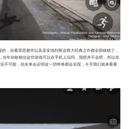
呈现的，你看罪恶都市以及圣安地列斯这两大经典之作都全部移植了，
，当年你敢相信这些游戏可以在手机上玩吗，我想并不会吧，所以你
确实不可能，但未来会证明这一切终将都会实现，今天我们就来看看