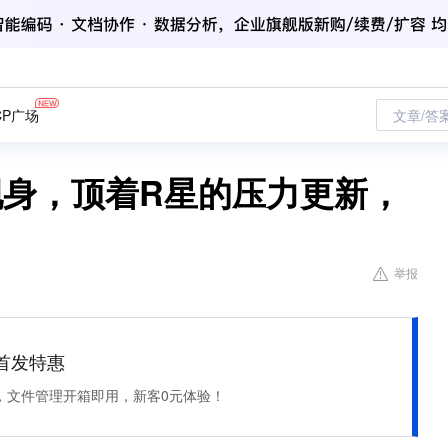
CP广场
文章/答
现身，顶着R星的压力更新，
举报
et 首发特惠
，文件管理开箱即用，新客0元体验！