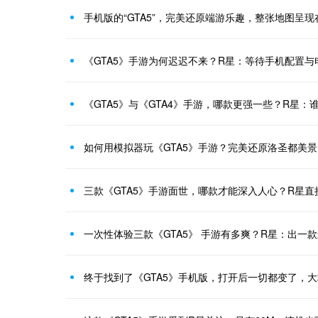
手机版的“GTA5”，完美还原端游乐趣，整张地图呈现
《GTA5》手游为何迟迟不来？R星：等待手机配置与
《GTA5》与《GTA4》手游，哪款更强一些？R星：
如何用模拟器玩《GTA5》手游？完美还原洛圣都美
三款《GTA5》手游面世，哪款才能深入人心？R星直
一次性体验三款《GTA5》 手游有多爽？R星：出一
终于找到了《GTA5》手机版，打开后一切都变了，