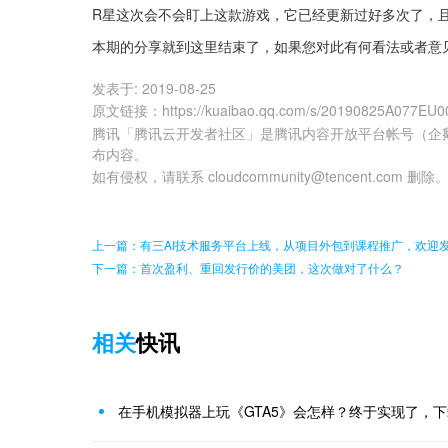
R星这次会不会盯上这款游戏，它已经更新过好多次了，
本期的分享就到这里结束了，如果您对此有何看法或者意
发表于:
2019-08-25
原文链接
：
https://kuaibao.qq.com/s/20190825A077EU0
腾讯「腾讯云开发者社区」是腾讯内容开放平台帐号（企
布内容。
如有侵权，请联系 cloudcommunity@tencent.com 删除
上一篇：有三AI技术服务平台上线，从项目外包到课程推广，欢迎
下一篇：首次盈利、重回发行价的美团，这次做对了什么？
相关
快讯
在手机模拟器上玩《GTA5》会怎样？终于实现了，