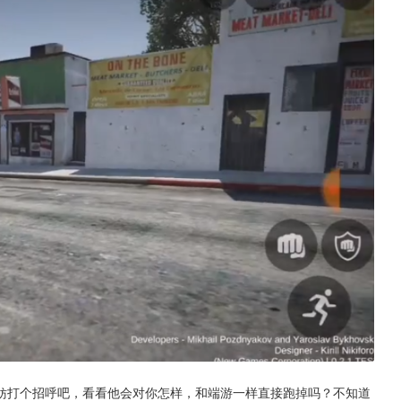
妨打个招呼吧，看看他会对你怎样，和端游一样直接跑掉吗？不知道