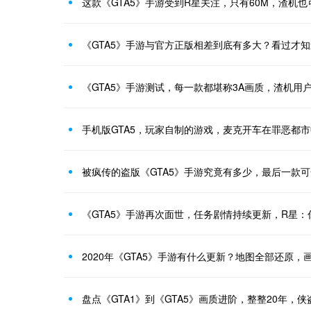
这款《GTA5》手游受到R星关注，只有60M，渣机也
《GTA5》手游与官方正版相差到底有多大？看过才
《GTA5》手游测试，每一款都堪称3A画质，渣机用
手机版GTA5，玩家自制的游戏，麦克开车在罪恶都
被疯传的盗版《GTA5》手游究竟有多少，最后一款
《GTA5》手游再次面世，任务剧情持续更新，R星
2020年《GTA5》手游有什么更新？地图全部还原，
盘点《GTA1》到《GTA5》画质进阶，整整20年，