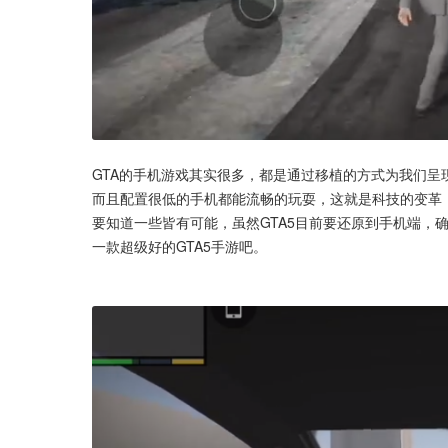
GTA的手机游戏其实很多，都是通过移植的方式为我们
而且配置很低的手机都能流畅的玩耍，这就是科技的变革
要知道一些皆有可能，虽然GTA5目前要还原到手机端，
一款超级好的GTA5手游吧。