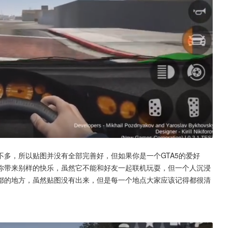
多，所以贴图并没有全部完善好，但如果你是一个GTA5的爱好
你带来别样的快乐，虽然它不能和好友一起联机玩耍，但一个人沉浸
都的地方，虽然贴图没有出来，但是每一个地点大家应该记得都很清