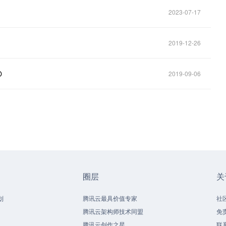
2023-07-17
2019-12-26
O
2019-09-06
圈层
关
划
腾讯云最具价值专家
社
腾讯云架构师技术同盟
免
腾讯云创作之星
联