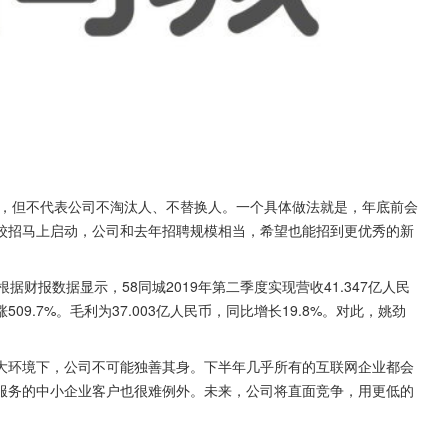
员，但不代表公司不淘汰人、不替换人。一个具体做法就是，年底前会
季校招马上启动，公司和去年招聘规模相当，希望也能招到更优秀的新
财报数据显示，58同城2019年第二季度实现营收41.347亿人民
509.7%。毛利为37.003亿人民币，同比增长19.8%。对此，姚劲
大环境下，公司不可能独善其身。下半年几乎所有的互联网企业都会
服务的中小企业客户也很难例外。未来，公司将直面竞争，用更低的