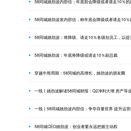
58同城姚劲波内部信：年底前会降级或者请走10％的
58同城姚劲波发内部信，称年底会降级或者请走10
58同城姚劲波：将降级、请走10％各级别员工，以
58同城姚劲波：年底将降级或请走10％副总裁
穿越牛熊周期：58同城的高增长，姚劲波的朋友圈
一线丨姚劲波解读58同城财报：Q2净利大增 房产等
一线丨58同城姚劲波内部信：争夺存量世界 提升运
58同城CEO姚劲波：创业者要永远把握主动权