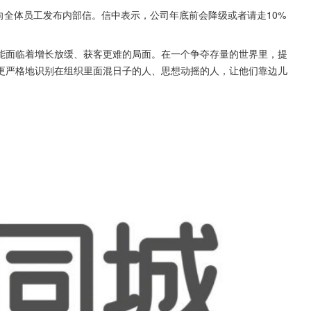
姚劲波向全体员工发布内部信。信中表示，公司年底前会降级或者请走10%
能面临着增长放缓、获客更难的局面。在一个争夺存量的世界里，提
更严格地识别在组织里面混日子的人、思想动摇的人，让他们靠边儿