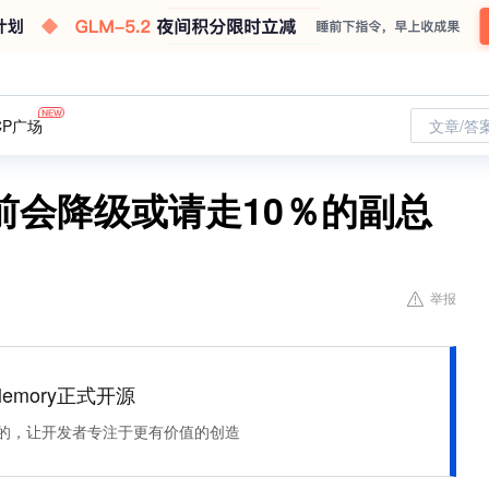
CP广场
文章/答
前会降级或请走10％的副总
举报
Memory正式开源
住该记的，让开发者专注于更有价值的创造