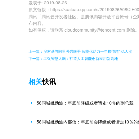
发表于:
2019-08-26
原文链接
：
https://kuaibao.qq.com/s/20190826A08CIF0
腾讯「腾讯云开发者社区」是腾讯内容开放平台帐号（企
布内容。
如有侵权，请联系 cloudcommunity@tencent.com 删除
上一篇：乡村基与阿里强强联手 智能化助力一年接待超1亿人次
下一篇：工银智慧大脑：打造人工智能创新应用新高地
相关
快讯
58同城姚劲波：年底前降级或者请走10％的副总裁
58同城姚劲波内部信：年底前会降级或者请走10％的