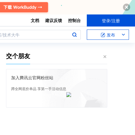
文档
建议反馈
控制台
登录/注册
案/技术大牛
发布
交个朋友
加入腾讯云官网粉丝站
蹲全网底价单品 享第一手活动信息