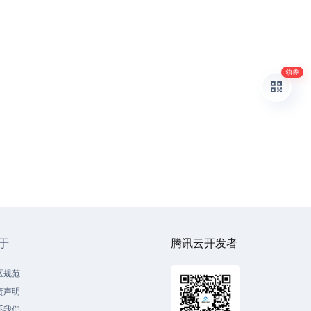
领券
于
腾讯云开发者
区规范
责声明
系我们