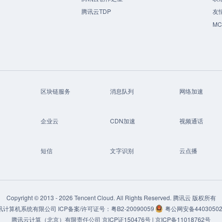
腾讯云TDP
友
M
区块链服务
消息队列
网络加速
企业云
CDN加速
视频通话
短信
文字识别
云点播
Copyright © 2013 -
2026
Tencent Cloud. All Rights Reserved. 腾讯云 版权所有
讯计算机系统有限公司
ICP备案/许可证号：
粤B2-20090059
粤公网安备44030502
腾讯云计算（北京）有限责任公司
京ICP证150476号 |
京ICP备11018762号