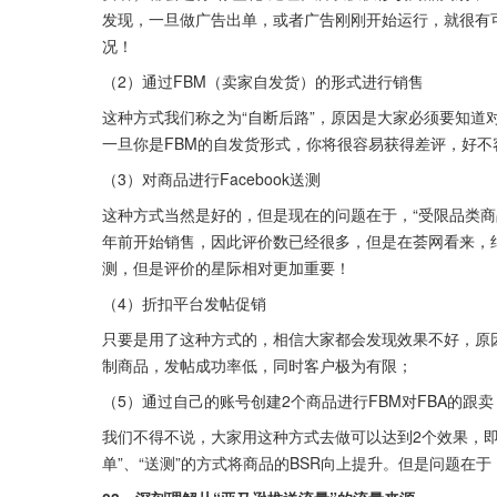
发现，一旦做广告出单，或者广告刚刚开始运行，就很有可
况！
（2）通过FBM（卖家自发货）的形式进行销售
这种方式我们称之为“自断后路”，原因是大家必须要知道
一旦你是FBM的自发货形式，你将很容易获得差评，好
（3）对商品进行Facebook送测
这种方式当然是好的，但是现在的问题在于，“受限品类商品”
年前开始销售，因此评价数已经很多，但是在荟网看来，绝
测，但是评价的星际相对更加重要！
（4）折扣平台发帖促销
只要是用了这种方式的，相信大家都会发现效果不好，原因
制商品，发帖成功率低，同时客户极为有限；
（5）通过自己的账号创建2个商品进行FBM对FBA的跟
我们不得不说，大家用这种方式去做可以达到2个效果，
单”、“送测”的方式将商品的BSR向上提升。但是问题在