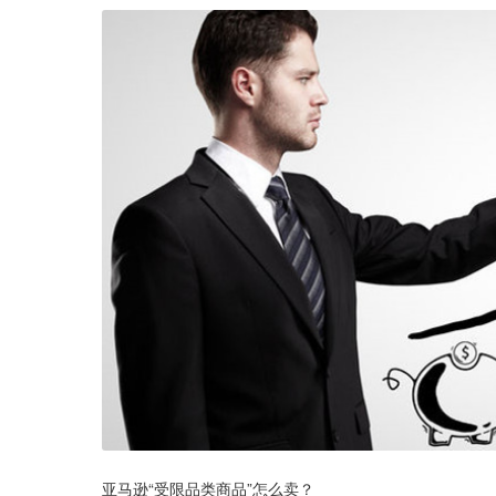
亚马逊“受限品类商品”怎么卖？