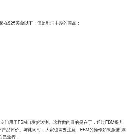
格在$25美金以下，但是利润丰厚的商品；
）
个专门用于FBM自发货送测。这样做的目的是在于，通过FBM提升
同时留下产品评价。与此同时，大家也需要注意，FBM的操作如果激进“刷
自己拿捏；