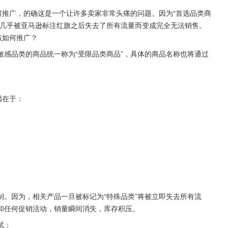
何推广，的确这是一个让许多卖家非常头痛的问题。因为“首选品类商
却几乎被亚马逊标注红旗之后失去了所有流量而变成完全无法销售。
该如何推广？
感品类的商品统一称为“受限品类商品”，具体的商品名称也将通过
因在于：
。因为，相关产品一旦被标记为“特殊品类”将被立即失去所有流
和任何促销活动，销量瞬间消失，库存积压。
试：