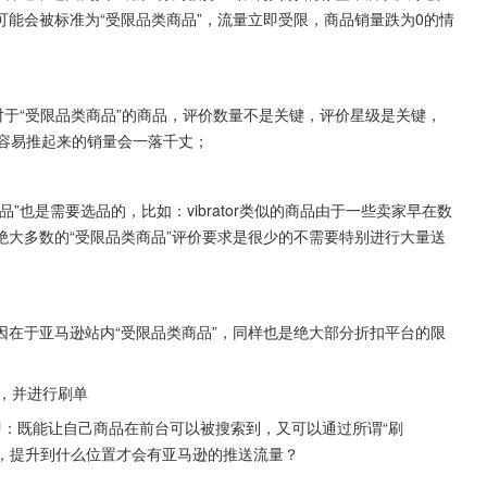
能会被标准为“受限品类商品”，流量立即受限，商品销量跌为0的情
对于“受限品类商品”的商品，评价数量不是关键，评价星级是关键，
不容易推起来的销量会一落千丈；
也是需要选品的，比如：vibrator类似的商品由于一些卖家早在数
大多数的“受限品类商品”评价要求是很少的不需要特别进行大量送
在于亚马逊站内“受限品类商品”，同样也是绝大部分折扣平台的限
卖，并进行刷单
即：既能让自己商品在前台可以被搜索到，又可以通过所谓“刷
于，提升到什么位置才会有亚马逊的推送流量？