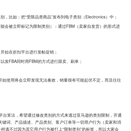
如：把“受限品类商品”发布到电子类别（Electronics）中；
能会被立即标记为限制类别）：通过FBM（卖家自发货）的形式进
，开始在折扣平台进行发帖促销；
以发FBA同时用FBM的方式进行跟卖、刷单；
开始使用将会立即发现无法奏效，销量很有可能起伏不定，而且往往
的平台算法，希望通过修改类别的方式来逃过亚马逊的类别限制，开通
关键词、产品描述、产品类别、客户订单等一切用户行为（卖家和消
一样逃不过因为其它用户行为被打上“限制类别”的标签，所以大家会