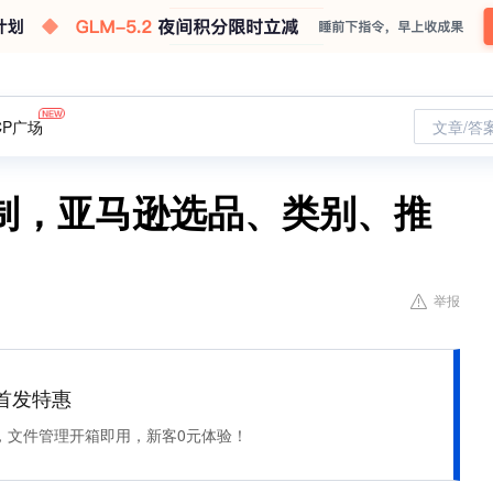
CP广场
文章/答
限制，亚马逊选品、类别、推
举报
et 首发特惠
，文件管理开箱即用，新客0元体验！