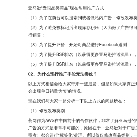
亚马逊“受限品类商品”现在常用推广方式
（1）为了在前台可以搜索到或者做站内广告：修改发布类别，比
（2）为了避免被标记后出现库存积压（因为做了广告很可
行销售；
（3）为了提升评价，开始对商品进行Facebook送测；
（4）为了提升BSR排名（以获得更多亚马逊推送流量）
（5）为了提升BSR排名（以获得更多亚马逊推送流量），
02、为什么现行推广手段无法奏效？
以上方式相信会给大家带来一些启发，但是如果大家真正
会出现单日销量为“0”的情况。
现在我们与大家一起分析一下以上方式的问题所在：
（1）修改发布类别
荟网作为AWS在中国前十的合作伙伴，非常了解亚马逊
广告的方式是非常不可能的，原因在于：亚马逊对于广告
费者）都会进行“标签化”处理。所以仅仅修改商品类别，