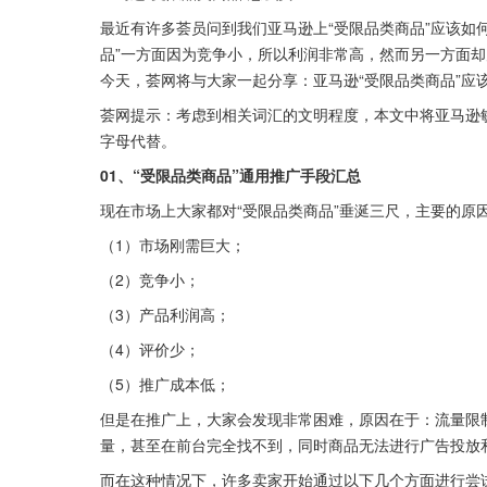
最近有许多荟员问到我们亚马逊上“受限品类商品”应该如
品”一方面因为竞争小，所以利润非常高，然而另一方面
今天，荟网将与大家一起分享：亚马逊“受限品类商品”应
荟网提示：考虑到相关词汇的文明程度，本文中将亚马逊敏
字母代替。
01、“受限品类商品”通用推广手段汇总
现在市场上大家都对“受限品类商品”垂涎三尺，主要的原
（1）市场刚需巨大；
（2）竞争小；
（3）产品利润高；
（4）评价少；
（5）推广成本低；
但是在推广上，大家会发现非常困难，原因在于：流量限制
量，甚至在前台完全找不到，同时商品无法进行广告投放
而在这种情况下，许多卖家开始通过以下几个方面进行尝