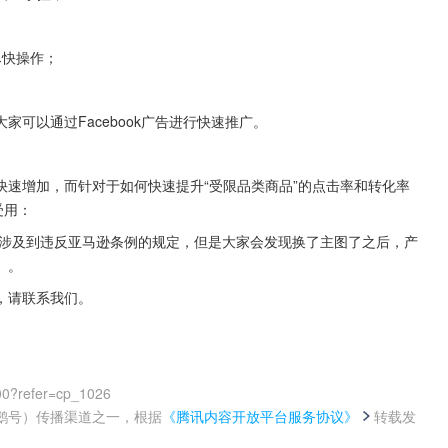
尽快操作；
可以通过Facebook广告进行快速推广。
速增加，而针对于如何快速提升“受限品类商品”的点击率和转化率
受用：
会涉及到违反亚马逊条例的规定，但是大家会发现换了主图了之后，产
）。
，请联系我们。
00?refer=cp_1026
鹅号）传播渠道之一，根据
《腾讯内容开放平台服务协议》
转载发