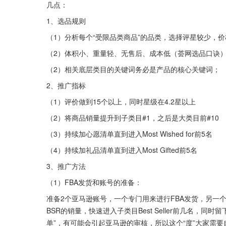
几点：
1、选品规则
（1）分析每个“受限品类商品”的品类，选择评星较少，价
（2）体积小、重量轻、无售后、成本低（荟网选品口诀
（2）相关底层类目的关键词务必是产品的核心关键词；
2、推广指标
（1）评价做到15个以上，同时星级在4.2星以上
（2）将商品销量提升到子类目#1，之后是大类目前#10
（3）持续加心愿清单直到进入Most Wished for前5名
（4）持续加礼品清单直到进入Most Gifted前5名
3、推广方法
（1）FBA发货和账号的准备：
准备2个亚马逊账号，一个专门用来进行FBA发货，另一
BSR的销量，快速进入子类目Best Seller前几名，
单”，有可能会引起亚马逊的审核，所以这个“度”大家需要