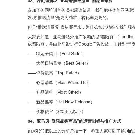
03、深刻理解从“亚马逊推送流量”的流量来源
参加了荟网培训的荟员都应该知道，我们把整体的亚马逊
发现“推送流量”是更为精准、转化率更高的。
但是“推送流量”到底从哪里来，为什么如此精准？我们现
大家要知道，亚马逊站外推广依赖的是“着陆页”（Landi
成着陆页，并由亚马逊进行Google广告投放，而针对于
——特定子类目（Best Seller）
——大类目销量榜（Best Seller）
——评价最高（Top Rated）
——心愿清单（Most Wished for)
——礼品清单（Most Gifted）
——新品推荐（Hot New Release）
——价格便宜（$25美元以下）
04、亚马逊“受限品类商品”的运营指标与推广方式
如果我们把以上的分析总结一下，希望大家可以了解到的是