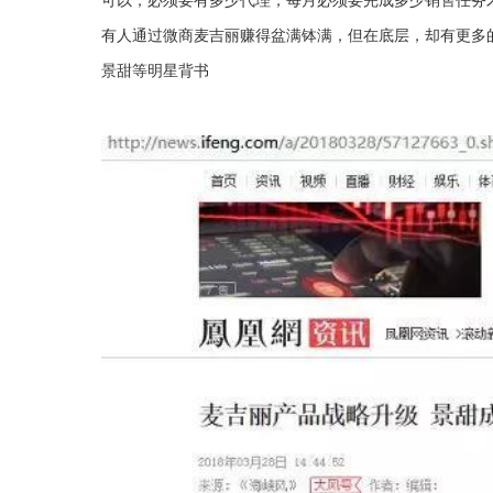
有人通过微商麦吉丽赚得盆满钵满，但在底层，却有更多
景甜等明星背书