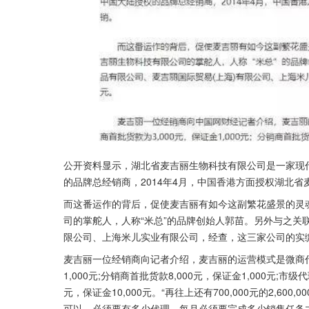
公开资料显示，湖北省麦吉丽生物科技有限公司是一家现
的品牌总经销商，2014年4月，中国香港方面授权湖北
而这番运作的背后，促使麦吉丽有如今这副繁花盛景的灵
司的掌舵人，人称“米总”的品牌创始人郭苗。另外与之关
限公司、上海米儿实业有限公司，经查，这三家公司的实
麦吉丽一位经销商向记者介绍，麦吉丽的运营模式是微商代
1,000元;分销商首批货款8,000元，保证金1,000元;市级
元，保证金10,000元。“再往上还有700,000元的2,60
可以，必须要有多少代理，每月必须要完成多少销售任务