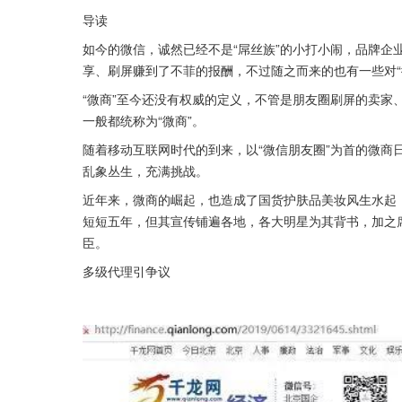
导读
如今的微信，诚然已经不是“屌丝族”的小打小闹，品牌企
享、刷屏赚到了不菲的报酬，不过随之而来的也有一些对“
“微商”至今还没有权威的定义，不管是朋友圈刷屏的卖家
一般都统称为“微商”。
随着移动互联网时代的到来，以“微信朋友圈”为首的微商
乱象丛生，充满挑战。
近年来，微商的崛起，也造成了国货护肤品美妆风生水起，
短短五年，但其宣传铺遍各地，各大明星为其背书，加之
臣。
多级代理引争议