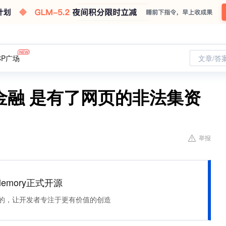
CP广场
文章/答
金融 是有了网页的非法集资
举报
Memory正式开源
住该记的，让开发者专注于更有价值的创造