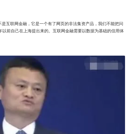
起就不是互联网金融，它是一个有了网页的非法集资产品，我们不能把问
年以前自己在上海提出来的。互联网金融需要以数据为基础的信用体