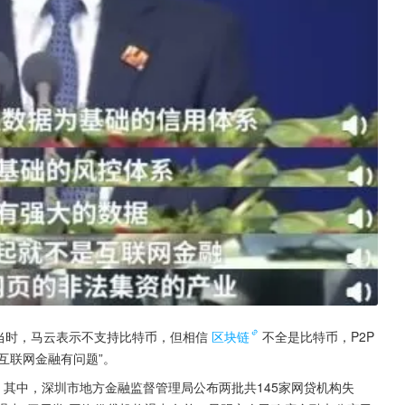
当时，马云表示不支持比特币，但相信
区块链
不全是比特币，P2P
互联网金融有问题”。
。其中，深圳市地方金融监督管理局公布两批共145家网贷机构失