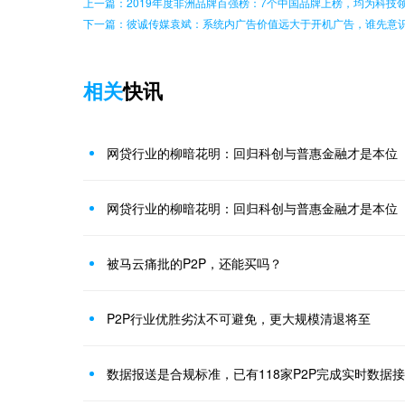
上一篇：2019年度非洲品牌百强榜：7个中国品牌上榜，均为科技
下一篇：彼诚传媒袁斌：系统内广告价值远大于开机广告，谁先意
相关
快讯
网贷行业的柳暗花明：回归科创与普惠金融才是本位
网贷行业的柳暗花明：回归科创与普惠金融才是本位
被马云痛批的P2P，还能买吗？
P2P行业优胜劣汰不可避免，更大规模清退将至
数据报送是合规标准，已有118家P2P完成实时数据