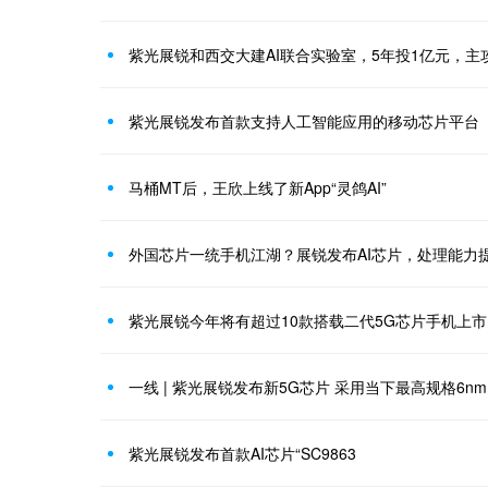
紫光展锐和西交大建AI联合实验室，5年投1亿元，主
紫光展锐发布首款支持人工智能应用的移动芯片平台
马桶MT后，王欣上线了新App“灵鸽AI”
外国芯片一统手机江湖？展锐发布AI芯片，处理能力
紫光展锐今年将有超过10款搭载二代5G芯片手机上市
一线 | 紫光展锐发布新5G芯片 采用当下最高规格6nm
紫光展锐发布首款AI芯片“SC9863