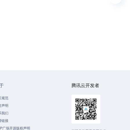
于
腾讯云开发者
区规范
责声明
系我们
情链接
CP广场开源版权声明