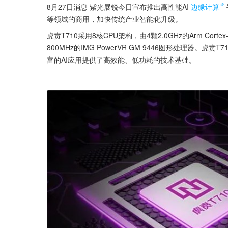
8月27日消息 紫光展锐今日宣布推出高性能AI
边缘计算
等领域的商用，加快传统产业智能化升级。
虎贲T710采用8核CPU架构，由4颗2.0GHz的Arm Cortex
800MHz的IMG PowerVR GM 9446图形处理器。虎贲T
富的AI应用提供了高效能、低功耗的技术基础。