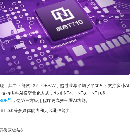
其中：能效≥2.5TOPS/W，超过业界平均水平30%；支持多种AI
fe……；支持多种AI模型量化方式，包括INT4、INT8、INT16和
SDK
，使第三方应用程序更高效部署AI功能。
C，BT 5.0等多媒体能力和无线通信能力。
0万像素镜头》