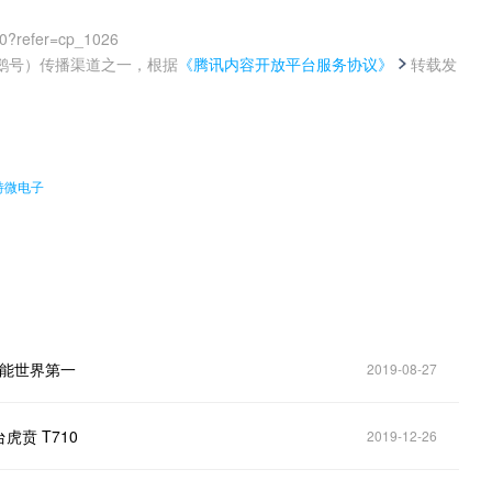
00?refer=cp_1026
鹅号）传播渠道之一，根据
《腾讯内容开放平台服务协议》
转载发
。
特微电子
性能世界第一
2019-08-27
虎贲 T710
2019-12-26