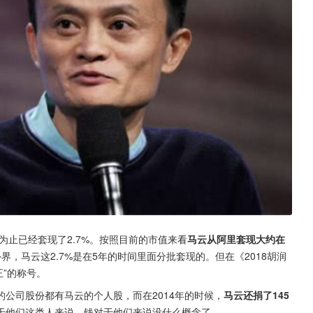
为止已经套现了2.7%。按照目前的市值来看
马云从阿里套现大约在
界，马云这2.7%是在5年的时间里面分批套现的。但在《2018胡润
王”的称号。
的公司股份都有马云的个人股，而在2014年的时候，
马云还捐了145
于他们这类人来说，钱对于他们来说没什么概念了。