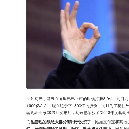
比如马云，马云在阿里巴巴上市的时候持股8.9%，到目前
1000亿
左右，现在还余下1800亿的股份，而且为了稳住外
套现企业家30强》发布后，马云也荣获了“2018年度套现
而
他套现的钱绝大部分都用于投资了
，比如支付宝和其他
亿元分别捐赠给了环境、医疗、教学和文化事业。
毕竟对