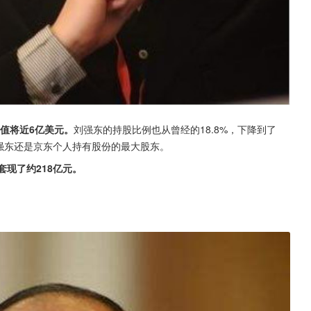
价值将近6亿美元。
刘强东的持股比例也从曾经的18.8%，下降到了
刘强东还是京东个人持有股份的最大股东。
现了约218亿元。