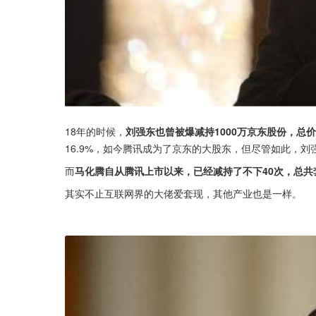
18年的时候，
刘强东也曾被爆减持1000万京东股份，总
16.9%，如今腾讯成为了京东的大股东，但尽管如此，
而
马化腾自从腾讯上市以来，已经减持了不下40次，总共套
其实不止互联网界的大佬爱套现，其他产业也是一样。