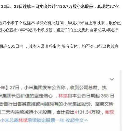
22日、23日连续三日卖出共计4130.7万股小米股份，套现约3.7亿
看好小米了？也怪不得群众有此疑问，毕竟小米自上市以来，股价已
安抚民心宣布1年不减持小米股份，但雷军怕是没想到自家总裁却减持
起 365日内 ，其本人及其控制的所有实体，均不会自行出售其直