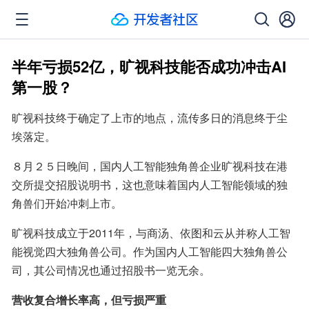
半年亏损52亿，旷视科技能否成功冲击AI
第一股？
旷视科技终于确定了上市的地点，流传多日的消息终于尘
埃落定。
８月２５日晚间，国内人工智能独角兽企业旷视科技在港
交所提交招股说明书，这也意味着国内人工智能领域的独
角兽们开始冲刺上市。
旷视科技成立于2011年，与商汤、依图和云从并称人工智
能视觉四大独角兽公司。作为国内人工智能四大独角兽公
司，其公司情况也通过招股书一览无余。
营收复合增长率高，但亏损严重