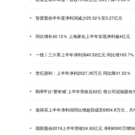
智度股份半年度净利润减少25.32％至3.27亿元
同比增长40.12％ 上海家化上半年实现净利逾4亿元
一线丨三六零上半年净利润40.52亿元 同比增163.7%
世纪鼎利：上半年净利2027.39万元 同比降31.53％
B2B平台“塑米城”上半年营收近62亿 母公司冠福股份净
值得买上半年净利润同比增超四成至6854.8万元，月
国联股份2019上半年营收24.92亿元 净利6500万增56