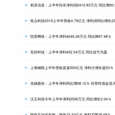
初灵信息：上半年扣非净利润2410.83万元 同比增50.
焦点科技2019上半年营收4.79亿元 净利润同比增长230
恺英网络：上半年净利4646.26万元 同比降87.48％
安控科技：上半年净利452.04万元 同比扭亏为盈
上海钢联上半年营收直逼500亿元 净利大增长超53％
兆驰股份：上半年净利同比增58.12％ 经营性现金流
汉王科技今年上半年净利2056万元 同比增长2.04％
联络互动半年报：营收73.32亿元 净利下降79.68％