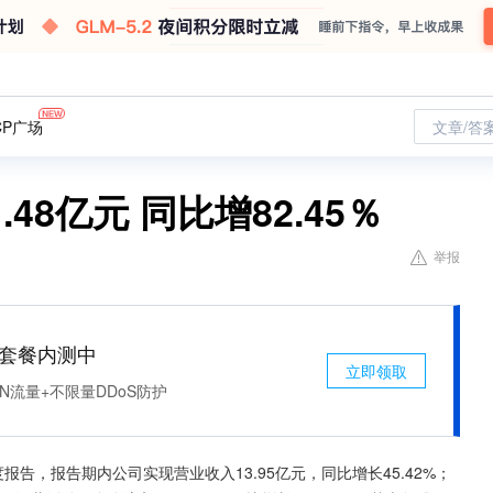
CP广场
文章/答
8亿元 同比增82.45％
举报
免费套餐内测中
立即领取
N流量+不限量DDoS防护
半年度报告，报告期内公司实现营业收入13.95亿元，同比增长45.42%；