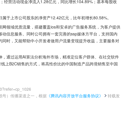
%；经营活动现金净流入1.28亿元，同比增长104.89%；基本每股收
归属于上市公司股东的净资产12.42亿元，比年初增长80.58%。
网领域优质流量，搭建覆盖ios和安卓的广告服务系统，为客户提供
动信息服务。同时公司拥有一套完善的ssp媒体方平台，支持国内
的同时，又能帮助中小开发者做用户流量变现提升收益，主要服务对
伸，通过运用AI算法分析海外市场，精准定位客户群体、在社交软件
独立站点进行线上B2C销售的方式，将高性价比的中国制造产品跨境销售至中国
。
00?refer=cp_1026
鹅号）传播渠道之一，根据
《腾讯内容开放平台服务协议》
转载发
。