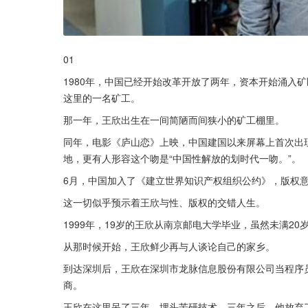
01
1980年，中国已经开始改革开放了两年，资本开始涌入
这里的一名矿工。
那一年，王欣出生在一间简陋而间狭小的矿工棚里。
同年，电影《庐山恋》上映，中国建国以来屏幕上首次出
地，更有人形容这个吻是“中国性解放的划时代一吻。”。
6月，中国加入了《建立世界知识产权组织公约》，版权
这一切似乎预示着王欣与性、版权的交错人生。
1999年，19岁的王欣从南京邮电大学毕业，虽然未满2
从那时候开始，王欣鲜少再与人谈论自己的家乡。
到达深圳后，王欣在深圳市龙脉信息股份有限公司当程序
商。
王欣在这里呆了三年，埋头苦研技术。三年之后，他放弃