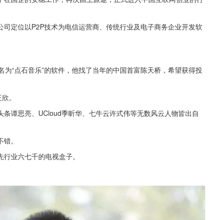
公司定位以P2P技术为电信运营商、传统行业及电子商务企业开发软
款名为“点石音乐”的软件，他找了当年的中国首富陈天桥，希望获得投
王欣。
条谭思亮、UCloud季昕华、七牛云许式伟等无数风云人物皆出自
不错。
先行业六七千的电视盒子。