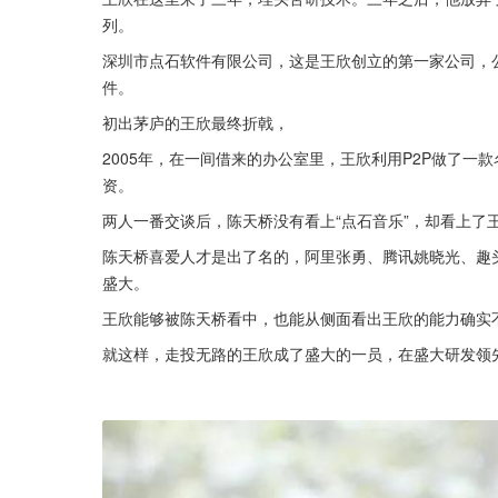
列。
深圳市点石软件有限公司，这是王欣创立的第一家公司，
件。
初出茅庐的王欣最终折戟，
2005年，在一间借来的办公室里，王欣利用P2P做了一
资。
两人一番交谈后，陈天桥没有看上“点石音乐”，却看上了
陈天桥喜爱人才是出了名的，阿里张勇、腾讯姚晓光、趣头
盛大。
王欣能够被陈天桥看中，也能从侧面看出王欣的能力确实
就这样，走投无路的王欣成了盛大的一员，在盛大研发领