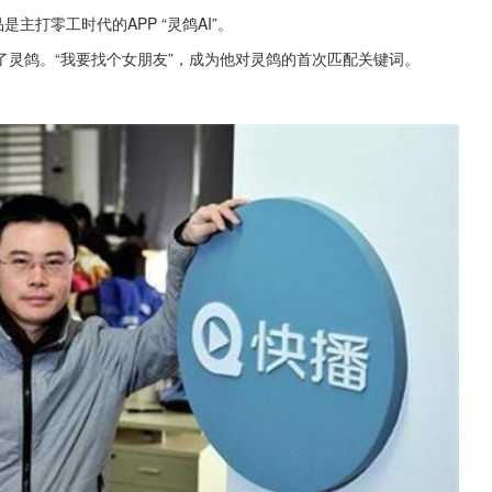
主打零工时代的APP “灵鸽AI”。
灵鸽。“我要找个女朋友”，成为他对灵鸽的首次匹配关键词。