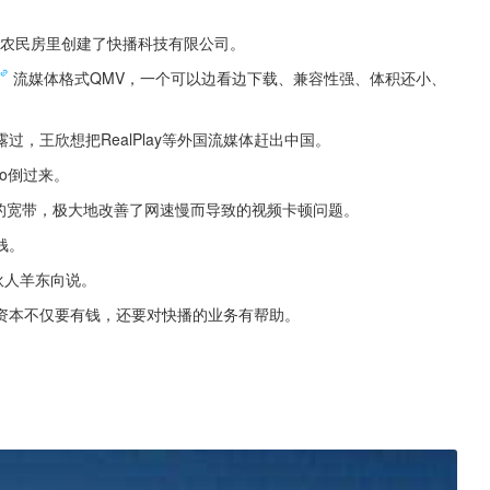
间农民房里创建了快播科技有限公司。
流媒体格式QMV，一个可以边看边下载、兼容性强、体积还小、
，王欣想把RealPlay等外国流媒体赶出中国。
go倒过来。
的宽带，极大地改善了网速慢而导致的视频卡顿问题。
钱。
伙人羊东向说。
资本不仅要有钱，还要对快播的业务有帮助。
！