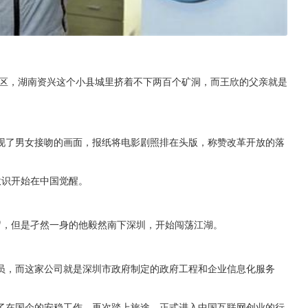
矿区，湖南资兴这个小县城里挤着不下两百个矿洞，而王欣的父亲就是
现了男女接吻的画面，报纸将电影剧照排在头版，称赞改革开放的落
意识开始在中国觉醒。
0岁，但是孑然一身的他毅然南下深圳，开始闯荡江湖。
员，而这家公司就是深圳市政府制定的政府工程和企业信息化服务
了在国企的安稳工作，再次踏上旅途，正式进入中国互联网创业的行