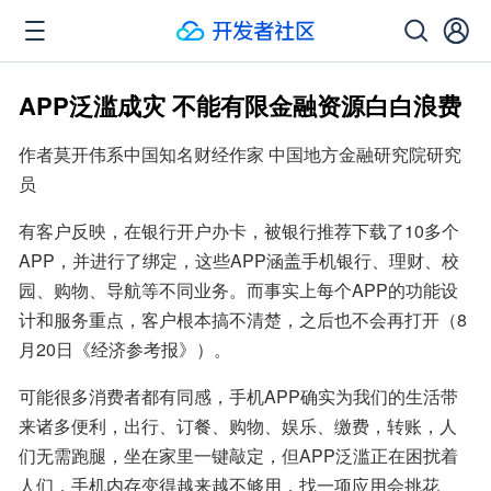
APP泛滥成灾 不能有限金融资源白白浪费
作者莫开伟系中国知名财经作家 中国地方金融研究院研究
员
有客户反映，在银行开户办卡，被银行推荐下载了10多个
APP，并进行了绑定，这些APP涵盖手机银行、理财、校
园、购物、导航等不同业务。而事实上每个APP的功能设
计和服务重点，客户根本搞不清楚，之后也不会再打开（8
月20日《经济参考报》）。
可能很多消费者都有同感，手机APP确实为我们的生活带
来诸多便利，出行、订餐、购物、娱乐、缴费，转账，人
们无需跑腿，坐在家里一键敲定，但APP泛滥正在困扰着
人们，手机内存变得越来越不够用，找一项应用会挑花