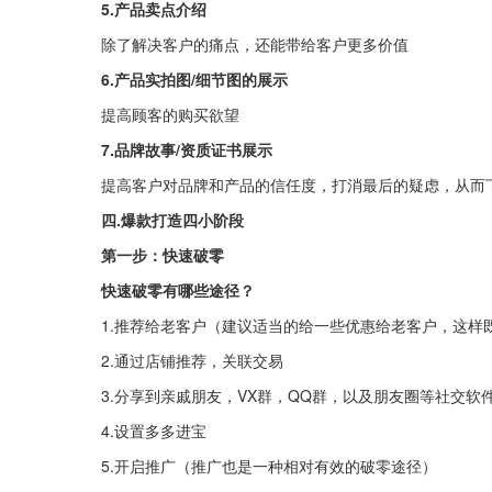
5.产品卖点介绍
除了解决客户的痛点，还能带给客户更多价值
6.产品实拍图/细节图的展示
提高顾客的购买欲望
7.品牌故事/资质证书展示
提高客户对品牌和产品的信任度，打消最后的疑虑，从而
四.爆款打造四小阶段
第一步：快速破零
快速破零有哪些途径？
1.推荐给老客户（建议适当的给一些优惠给老客户，这样
2.通过店铺推荐，关联交易
3.分享到亲戚朋友，VX群，QQ群，以及朋友圈等社交软
4.设置多多进宝
5.开启推广（推广也是一种相对有效的破零途径）