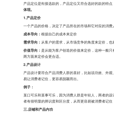
产品定位是衔接选款的，产品定位又符合选好的款的特点
体现。
1.产品定价
一个产品的价格，决定了产品所在的市场和它对应的消费
成本导向：
根据自己的成本来定价
需求导向：
从客户的需求，从市场竞争的角度来定价，也
价值导向：
是从能为客户创造的价值来定价，这种一般只
两方面来定价会更合适。
2.产品设计
产品设计要符合产品消费人群的喜好，比如说功效、外观
易让消费者记住，更容易脱颖而出。
例子：
某口可乐和某事可乐，因为消费人群是年轻人，两者的设
者有很明显的辨识度和区分度，从而更容易被消费者记住
三.店铺和产品内功