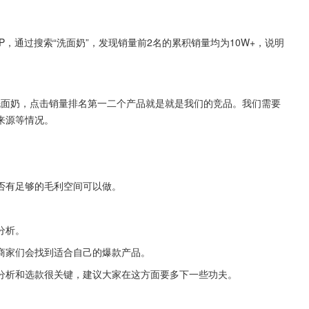
，通过搜索“洗面奶”，发现销量前2名的累积销量均为10W+，说明
洗面奶，点击销量排名第一二个产品就是就是我们的竞品。我们需要
来源等情况。
否有足够的毛利空间可以做。
分析。
商家们会找到适合自己的爆款产品。
分析和选款很关键，建议大家在这方面要多下一些功夫。