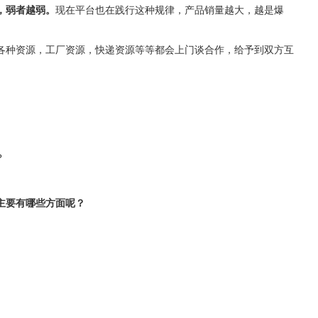
，弱者越弱。
现在平台也在践行这种规律，产品销量越大，越是爆
各种资源，工厂资源，快递资源等等都会上门谈合作，给予到双方互
？
主要有哪些方面呢？