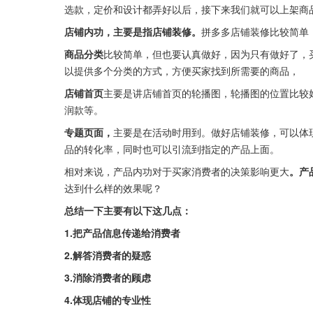
选款，定价和设计都弄好以后，接下来我们就可以上架商
店铺内功，主要是指店铺装修。
拼多多店铺装修比较简单
商品分类
比较简单，但也要认真做好，因为只有做好了，
以提供多个分类的方式，方便买家找到所需要的商品，
店铺首页
主要是讲店铺首页的轮播图，轮播图的位置比较
润款等。
专题页面，
主要是在活动时用到。做好店铺装修，可以体
品的转化率，同时也可以引流到指定的产品上面。
相对来说，产品内功对于买家消费者的决策影响更大
。产
达到什么样的效果呢？
总结一下主要有以下这几点：
1.把产品信息传递给消费者
2.解答消费者的疑惑
3.消除消费者的顾虑
4.体现店铺的专业性