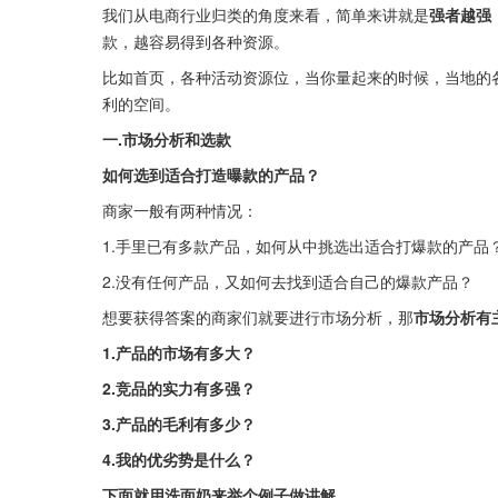
我们从电商行业归类的角度来看，简单来讲就是
强者越强
款，越容易得到各种资源。
比如首页，各种活动资源位，当你量起来的时候，当地的
利的空间。
一.市场分析和选款
如何选到适合打造曝款的产品？
商家一般有两种情况：
1.手里已有多款产品，如何从中挑选出适合打爆款的产品
2.没有任何产品，又如何去找到适合自己的爆款产品？
想要获得答案的商家们就要进行市场分析，那
市场分析有
1.产品的市场有多大？
2.竞品的实力有多强？
3.产品的毛利有多少？
4.我的优劣势是什么？
下面就用洗面奶来举个例子做讲解