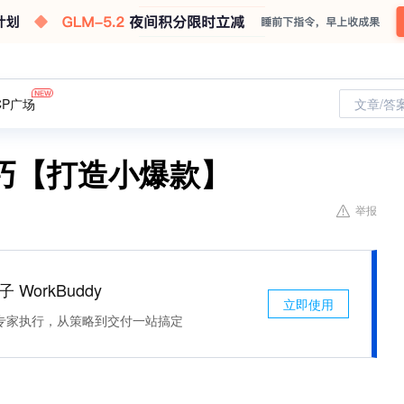
CP广场
文章/答
巧【打造小爆款】
举报
 WorkBuddy
立即使用
专家执行，从策略到交付一站搞定