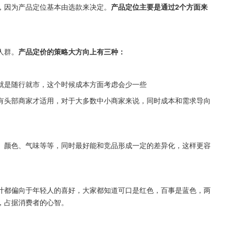
，因为产品定位基本由选款来决定。
产品定位主要是通过2个方面来
人群。
产品定价的策略大方向上有三种：
就是随行就市，这个时候成本方面考虑会少一些
有头部商家才适用，对于大多数中小商家来说，同时成本和需求导向
、颜色、气味等等，同时最好能和竞品形成一定的差异化，这样更容
计都偏向于年轻人的喜好，大家都知道可口是红色，百事是蓝色，两
，占据消费者的心智。