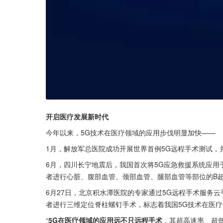
开启医疗发展新时代
今年以来，5G技术在医疗领域的应用步伐明显加快——
1月，解放军总医院成功开展世界首例5G远程手术测试，
6月，四川长宁地震后，我国首次将5G应急救援系统应用
者进行心脏、腹部血管、颈部血管、腿部血管等部位的B
6月27日，北京积水潭医院的专家通过5G远程手术服务
者进行三维定位脊柱螺钉手术，标志着我国5G技术在医
“
5G在医疗领域的应用远不只远程手术
，其超高速率、超