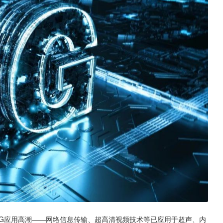
场5G应用高潮——网络信息传输、超高清视频技术等已应用于超声、内