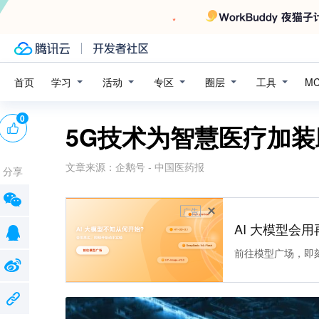
学习
活动
专区
圈层
工具
首页
M
0
5G技术为智慧医疗加装
文章来源：
企鹅号 - 中国医药报
分享
广告
AI 大模型会用
前往模型广场，即