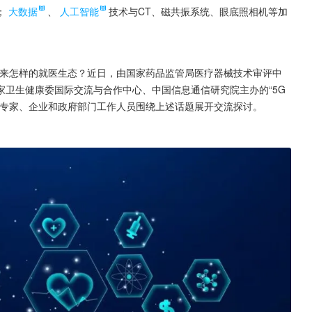
；
大数据
、
人工智能
技术与CT、磁共振系统、眼底照相机等加
带来怎样的就医生态？近日，由国家药品监管局医疗器械技术审评中
卫生健康委国际交流与合作中心、中国信息通信研究院主办的“5G
关专家、企业和政府部门工作人员围绕上述话题展开交流探讨。