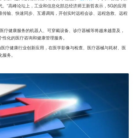
。”高峰论坛上，工业和信息化部总经济师王新哲表示，5G的应用
准传输、快速同步、互通调阅，开创实时远程会诊、远程急救、远程
于医疗健康服务的机器人、可穿戴设备、诊疗器械等将越来越普及，
个性化的医疗咨询和健康管理服务。
动医疗健康行业创新应用，在医学影像与检查、医疗器械与耗材、医
化服务。