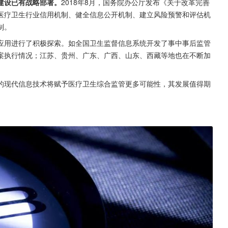
建设已有战略部署。
2018年8月，国务院办公厅发布《关于改革完善
医疗卫生行业信用机制、健全信息公开机制、建立风险预警和评估机
制。
应用进行了积极探索。如全国卫生监督信息系统开发了事中事后监管
案执行情况；江苏、贵州、广东、广西、山东、西藏等地也在不断加
的现代信息技术将赋予医疗卫生综合监管更多可能性，其发展值得期