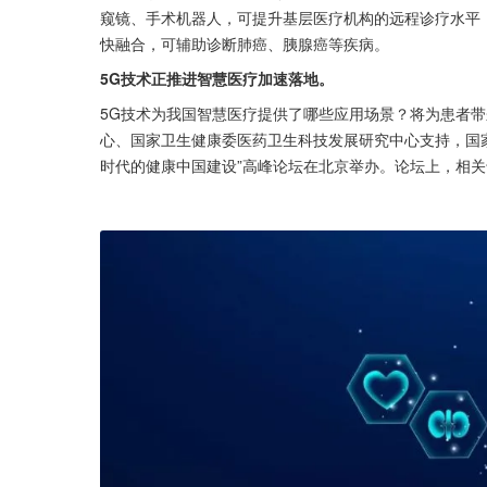
窥镜、手术机器人，可提升基层医疗机构的远程诊疗水平
快融合，可辅助诊断肺癌、胰腺癌等疾病。
5G技术正推进智慧医疗加速落地。
5G技术为我国智慧医疗提供了哪些应用场景？将为患者
心、国家卫生健康委医药卫生科技发展研究中心支持，国家
时代的健康中国建设”高峰论坛在北京举办。论坛上，相