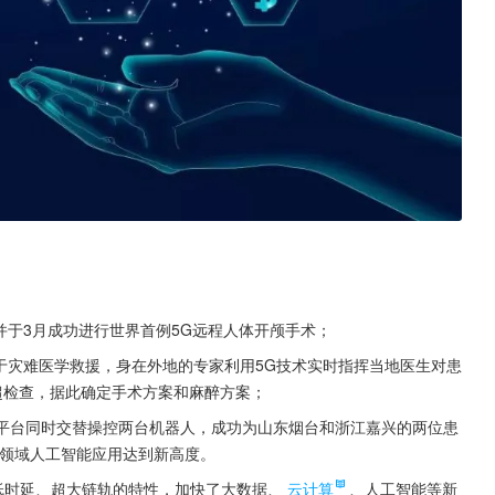
并于3月成功进行世界首例5G远程人体开颅手术；
于灾难医学救援，身在外地的专家利用5G技术实时指挥当地医生对患
超检查，据此确定手术方案和麻醉方案；
云平台同时交替操控两台机器人，成功为山东烟台和浙江嘉兴的两位患
疗领域人工智能应用达到新高度。
低时延、超大链轨的特性，加快了大数据、
云计算
、人工智能等新