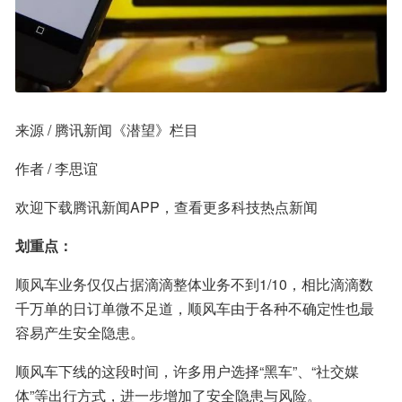
来源 / 腾讯新闻《潜望》栏目
作者 / 李思谊
欢迎下载腾讯新闻APP，查看更多科技热点新闻
划重点：
顺风车业务仅仅占据滴滴整体业务不到1/10，相比滴滴数
千万单的日订单微不足道，顺风车由于各种不确定性也最
容易产生安全隐患。
顺风车下线的这段时间，许多用户选择“黑车”、“社交媒
体”等出行方式，进一步增加了安全隐患与风险。