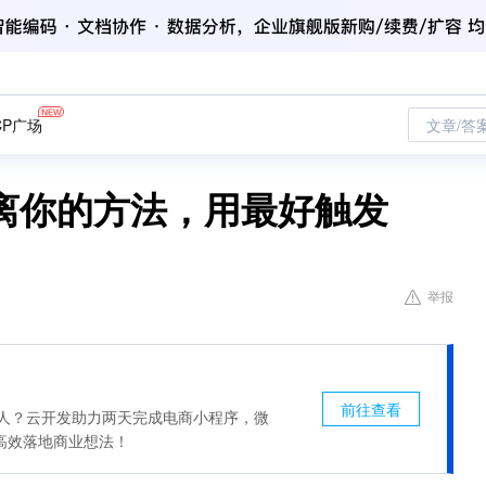
CP广场
文章/答
离你的方法，用最好触发
举报
前往查看
惊人？云开发助力两天完成电商小程序，微
高效落地商业想法！