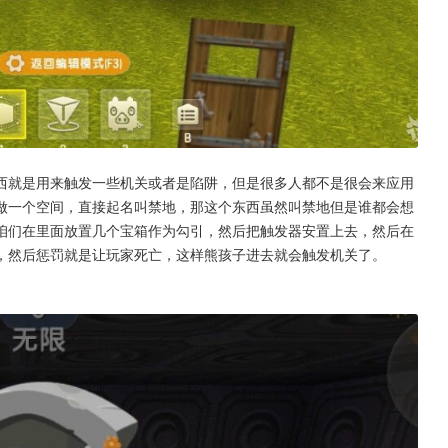
西就是用来触发一些机关或者是陷阱，但是很多人都不是很会来应用
做一个空间，直接起名叫禁地，那这个东西虽然叫禁地但是谁都会想
咱们在里面放置几个宝箱作为勾引，然后把触发器安置上去，然后在
，然后惩罚就是让玩家死亡，这样熊孩子进去就会触发机关了。