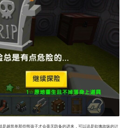
就是越简单那些熊孩子才会毫无防备的进来，可以说是欲擒故纵的计