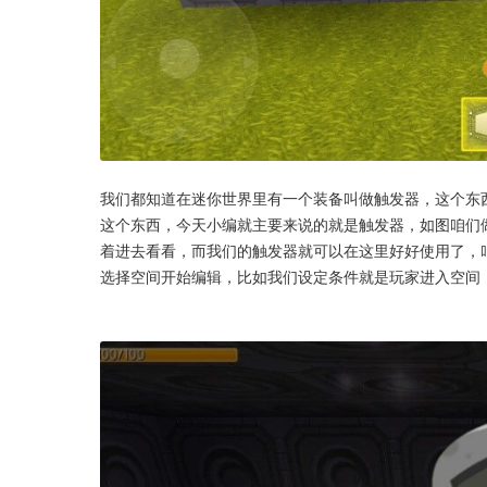
我们都知道在迷你世界里有一个装备叫做触发器，这个东
这个东西，今天小编就主要来说的就是触发器，如图咱们
着进去看看，而我们的触发器就可以在这里好好使用了，
选择空间开始编辑，比如我们设定条件就是玩家进入空间