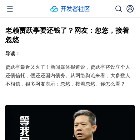
老赖贾跃亭要还钱了？网友：忽悠，接着
忽悠
导读：
贾跃亭最近又火了！新闻媒体报道说，贾跃亭将设立个人
还债信托，偿还还国内债务。从网络舆论来看，大多数人
不相信，很多网友表示：忽悠，接着忽悠。你怎么看？