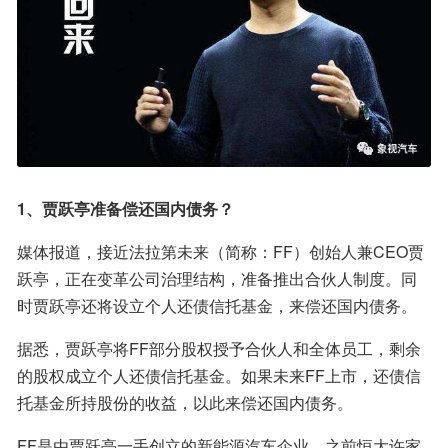
1、贾跃亭准备偿还国内债务？
媒体报道，接近法拉第未来（简称：FF）创始人兼CEO贾
跃亭，正在变革公司治理结构，准备推出合伙人制度。同
时贾跃亭还将设立个人还债信托基金，来偿还国内债务。
据悉，贾跃亭将FF部分股权授予合伙人和全体员工，剩余
的股权成立个人还债信托基金。如果未来FF上市，还债信
托基金所持股份的收益，以此来偿还国内债务。
FF是由贾跃亭一手创立的新能源汽车企业，之前恒大许家