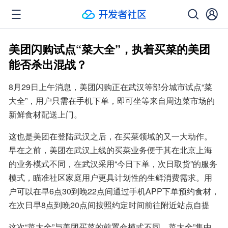
美团闪购试点“菜大全”，执着买菜的美团
能否杀出混战？
8月29日上午消息，美团闪购正在武汉等部分城市试点“菜
大全”，用户只需在手机下单，即可坐等来自周边菜市场的
新鲜食材配送上门。
这也是美团在登陆武汉之后，在买菜领域的又一大动作。
早在之前，美团在武汉上线的买菜业务便于其在北京上海
的业务模式不同，在武汉采用“今日下单，次日取货”的服务
模式，瞄准社区家庭用户更具计划性的生鲜消费需求。用
户可以在早6点30到晚22点间通过手机APP下单预约食材，
在次日早8点到晚20点间按照约定时间前往附近站点自提
这次“菜大全”与美团买菜的前置仓模式不同，菜大全”集中