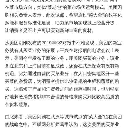
在菜市场方向，类似“菜老包”的菜市场代运营模式。美团闪
购相关负责人表示，此次试点，希望通过“菜大全”的数字化
赋能和服务标准化建设，助力菜市场实现线上经营升级，
让消费者足不出户可以买到新鲜丰富的食材。
从美团刚刚发布的2019年Q2财报中不难发现，美团的新业
务就有其买菜业务的拓展，王兴在财报后的电话会议上表
示，美团今年发布了新的业务，即美团买菜的业务，该业
务在北京和上海目前初显成效，还会在武汉探索有没有新
机遇。比如通过自营的买菜业务，在人口密集地区开一些
买菜的杂货店，为消费者提供比较常规的生鲜和蔬菜的购
买。这缩短了产品和消费者之间的距离和时间，也能够更
好地刺激消费者以非常合理的价格来购买到比较高品质的
杂货和蔬菜。
由此来看，美团闪购在武汉等城市试点的“菜大全”也在美团
的战略之中。互联网分析师葛甲认为，这次美团的买菜业