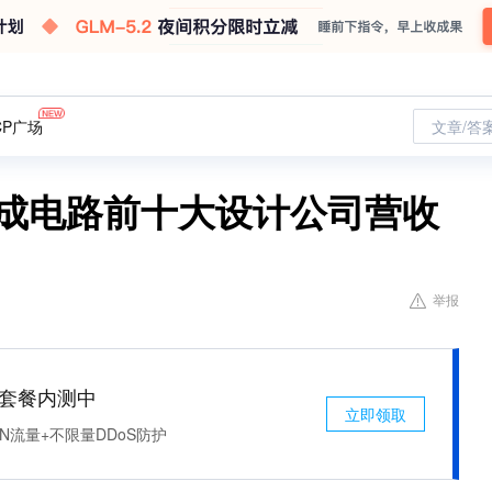
CP广场
文章/答
集成电路前十大设计公司营收
举报
免费套餐内测中
立即领取
N流量+不限量DDoS防护