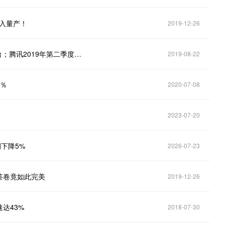
进入量产！
2019-12-26
马斯克将访问上海；京东战略投资二手车B2B拍卖平台；腾讯2019年第二季度营收888.21亿元
2019-08-22
4％
2020-07-08
2023-07-20
下降5%
2026-07-23
答卷竟如此完美
2019-12-26
达43%
2018-07-30