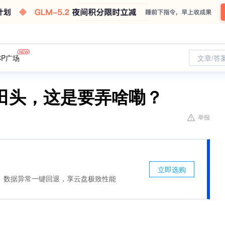
CP广场
文章/答
仓田头，这是要弄啥嘞？
举报
立即选购
、数据异常一键回退，享云盘极致性能