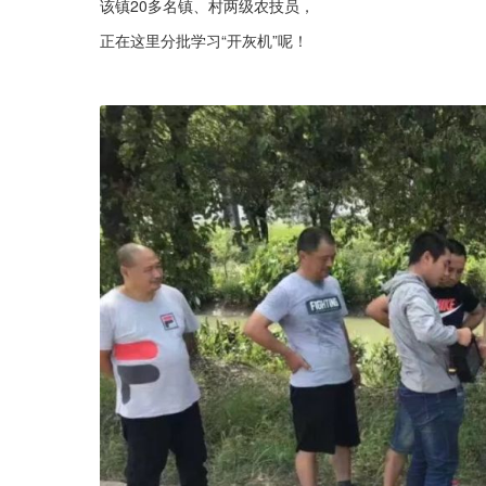
该镇20多名镇、村两级农技员，
正在这里分批学习“开灰机”呢！