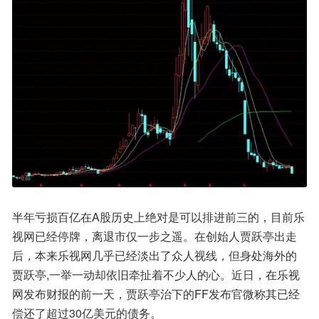
半年亏损百亿在A股历史上绝对是可以排进前三的，目前乐
视网已经停牌，离退市仅一步之遥。在创始人贾跃亭出走
后，本来乐视网几乎已经淡出了众人视线，但身处海外的
贾跃亭,一举一动却依旧牵扯着不少人的心。近日，在乐视
网发布财报的前一天，贾跃亭治下的FF发布官微称其已经
偿还了超过30亿美元的债务。