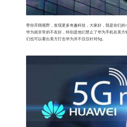
带你开阔视野，发现更多奇趣科技，大家好，我是你们的
华为就非常的不友好，特别是他们禁止了华为手机在美方
们也可以看出美方打击华为并不仅仅针对5g。