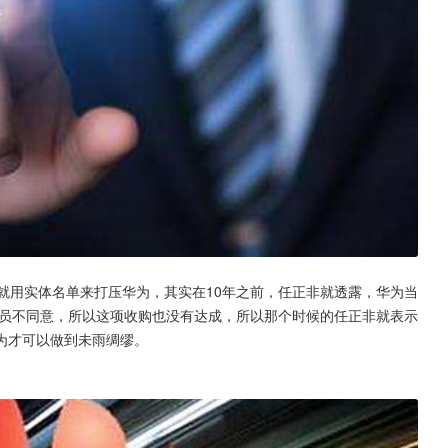
就用实体名单来打压华为，其实在10年之前，任正非就透露，华为当
人员不同意，所以这项收购也没有达成，所以那个时候的任正非就表示
为才可以做到未雨绸缪。