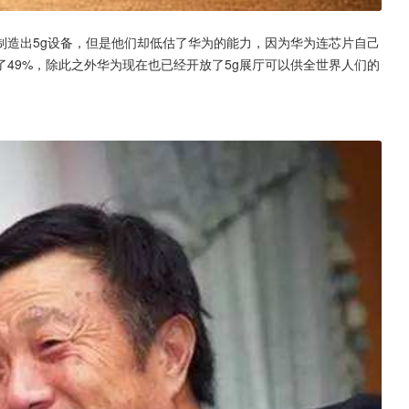
制造出5g设备，但是他们却低估了华为的能力，因为华为连芯片自己
49%，除此之外华为现在也已经开放了5g展厅可以供全世界人们的