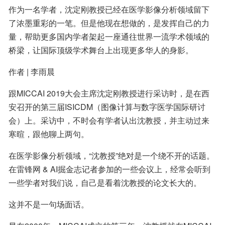
作为一名学者，沈定刚教授已经在医学影像分析领域留下
了浓墨重彩的一笔。但是他现在想做的，是发挥自己的力
量，帮助更多国内学者架起一座通往世界一流学术领域的
桥梁，让国际顶级学术舞台上出现更多华人的身影。
作者 | 李雨晨
跟MICCAI 2019大会主席沈定刚教授进行采访时，是在西
安召开的第三届ISICDM（图像计算与数字医学国际研讨
会）上。采访中，不时会有学者认出沈教授，并主动过来
寒暄，跟他聊上两句。
在医学影像分析领域，“沈教授”绝对是一个绕不开的话题。
在雷锋网 & AI掘金志记者参加的一些会议上，经常会听到
一些学者对我们说，自己是看着沈教授的论文长大的。
这并不是一句场面话。