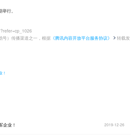
期举行。
0?refer=cp_1026
鹅号）传播渠道之一，根据
《腾讯内容开放平台服务协议》
转载发
。
业！
军企业！
2019-12-26