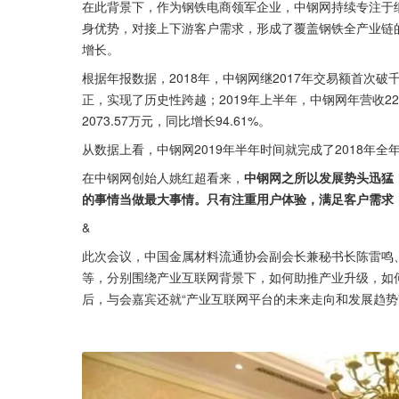
在此背景下，作为钢铁电商领军企业，中钢网持续专注于
身优势，对接上下游客户需求，形成了覆盖钢铁全产业链
增长。
根据年报数据，2018年，中钢网继2017年交易额首次
正，实现了历史性跨越；2019年上半年，中钢网年营收22
2073.57万元，同比增长94.61%。
从数据上看，中钢网2019年半年时间就完成了2018年
在中钢网创始人姚红超看来，
中钢网之所以发展势头迅猛
的事情当做最大事情。只有注重用户体验，满足客户需求
&
此次会议，中国金属材料流通协会副会长兼秘书长陈雷鸣
等，分别围绕产业互联网背景下，如何助推产业升级，如
后，与会嘉宾还就“产业互联网平台的未来走向和发展趋势”