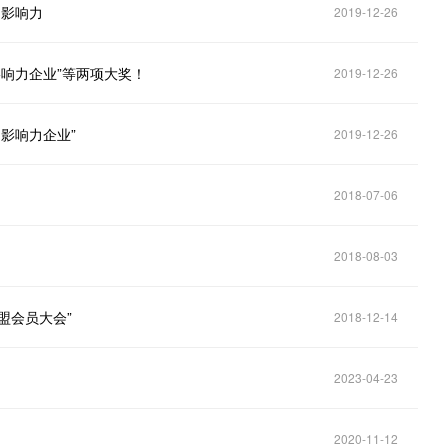
网影响力
2019-12-26
影响力企业”等两项大奖！
2019-12-26
影响力企业”
2019-12-26
2018-07-06
2018-08-03
盟会员大会”
2018-12-14
2023-04-23
2020-11-12