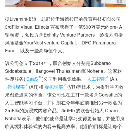
据Livemint报道，总部位于海德拉巴的教育科技初创公司
3rdFlix Visual Effects 宣布获得了一笔500万美元的pre- A
轮融资 ，领投方为Exfinity Venture Partners，参投方包括
风险基金YourNest venture Capital、IDFC Parampara 
Fund，以及一些高净值个人。
该公司创立于2014年，联合创始人分别是Subbarao 
Siddabattula、Ilangovel Thulasimani和Noheria。这家软
件即服务(
SaaS
)公司利用视觉效果、
人工智能
(AI)、
增强现实
(AR)和
虚拟现实
(VR)等技术，为提升学习效
果创造逼真的体验。该公司现在主打一款名为Corsalite的
人工智能学习平台，并计划在今年年底前推出另一款名为
3rdFlix的沉浸式内容产品。3rdFlix的联合创始人 Charu 
Noheria表示：他们的使命是让学习变得更有趣，并使用身
临其境和体验式的内容来提高效率。他们的目标是让每个