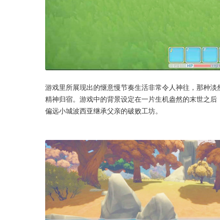
游戏里所展现出的惬意慢节奏生活非常令人神往，那种淡
精神归宿。游戏中的背景设定在一片生机盎然的末世之后
偏远小城波西亚继承父亲的破败工坊。