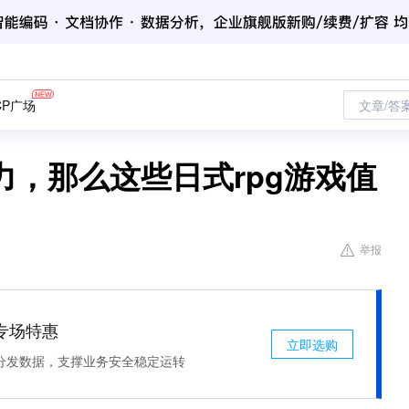
CP广场
文章/答
，那么这些日式rpg游戏值
举报
专场特惠
立即选购
分发数据，支撑业务安全稳定运转