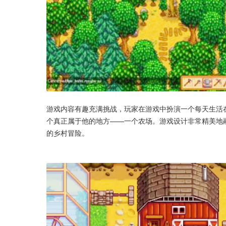
游戏内容有趣充满挑战，玩家在游戏中扮演一个每天生活
个真正属于他的地方——一个农场。游戏设计非常精美地
的乡村冒险。