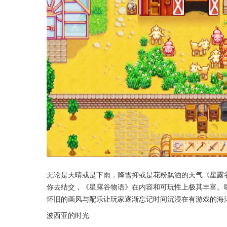
无论是天晴或是下雨，降雪抑或是花粉飘洒的天气《星露
你去结交，《星露谷物语》在内容和可玩性上极其丰富。
怀旧的画风与配乐让玩家逐渐忘记时间沉浸在有游戏的海
波西亚的时光