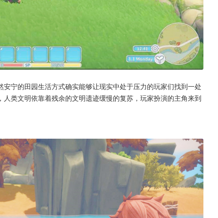
然安宁的田园生活方式确实能够让现实中处于压力的玩家们找到一处
，人类文明依靠着残余的文明遗迹缓慢的复苏，玩家扮演的主角来到