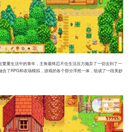
在繁重生活中的青年，主角最终忍不住生活压力抛弃了一切去到了一
融合了RPG和农场模拟，游戏的各个部分浑然一体，组成了一段美妙