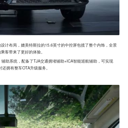
的设计布局，媲美特斯拉的15.6英寸的中控屏包揽了整个内饰，全景
的乘客带来了更好的体验。
辅助系统，配备了TJA交通拥堵辅助+ICA智能巡航辅助，可实现
时还拥有整车OTA升级服务。