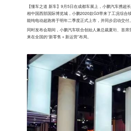
【懂车之道 新车】9月5日在成都车展上，小鹏汽车携超长续
相中国西部国际博览城，小鹏2020款G3带来了工况综合续航为4
能纯电动超跑将于明年二季度正式上市，并同步启动交付
同时发布会期间，小鹏汽车联合创始人兼总裁夏珩、首席营
来在全国的“新零售＋新运营”布局。