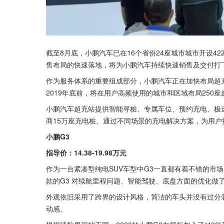
截至8月底，小鹏汽车已在16个省份24座城市城市开设42
售布局的快速落地，将为小鹏汽车持续快速销售及交付打
作为服务体系的重要组成部分，小鹏汽车正在加快布局超充
2019年底前，将在用户高频使用的城市和区域布局250座
小鹏汽车超充站提供智能寻桩、专属车位、预约充电、极速
商15万座充电桩。通过不同场景的充电解决方案，为用户
小鹏G3
指导价：14.38-19.98万元
作为一台紧凑型纯电SUV车型中G3一直都有着不错的市场表
款的G3 对续航里程问题、智能驾驶、底盘方面的优化做
外观依旧采用了跨界的设计风格，简洁的车头并没有过分
动感。