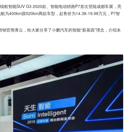
航智能SUV G3 2020款、智能电动轿跑P7首次登陆成都车展，亮
00km跟520km两款车型，起售价为14.38-19.98万元，P7智
。
销官熊青云，给大家分享了小鹏汽车的智能“新基因”理念，介绍未