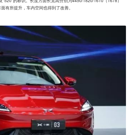
520”的标识。长度方面长宽高分别为4450/1820/1610（1678）
距方面有所提升，车内空间也得到了改善。