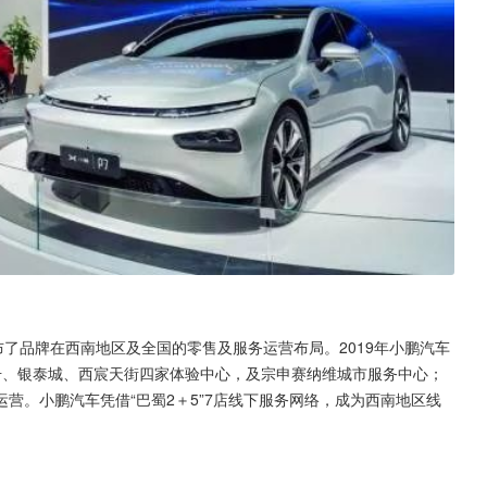
布了品牌在西南地区及全国的零售及服务运营布局。2019年小鹏汽车
号、银泰城、西宸天街四家体验中心，及宗申赛纳维城市服务中心；
营。小鹏汽车凭借“巴蜀2＋5”7店线下服务网络，成为西南地区线