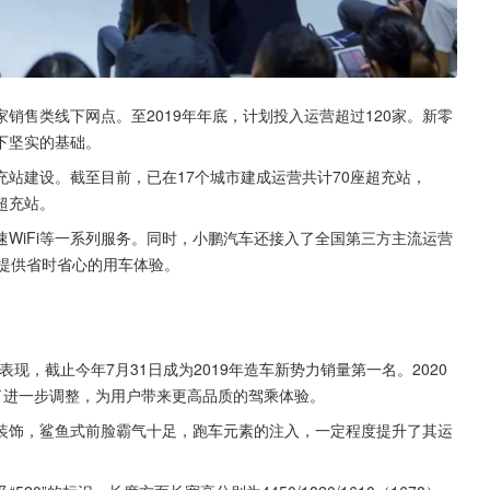
家销售类线下网点。至2019年年底，计划投入运营超过120家。新零
下坚实的基础。
站建设。截至目前，已在17个城市建成运营共计70座超充站，
超充站。
WiFi等一系列服务。同时，小鹏汽车还接入了全国第三方主流运营
提供省时省心的用车体验。
现，截止今年7月31日成为2019年造车新势力销量第一名。2020
了进一步调整，为用户带来更高品质的驾乘体验。
装饰，鲨鱼式前脸霸气十足，跑车元素的注入，一定程度提升了其运