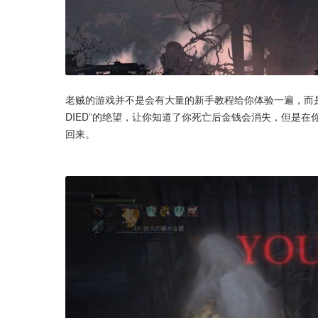
老贼的游戏并不是会有大量的新手教程给你体验一遍，而是
DIED”的绝望，让你知道了你死亡后金钱会消失，但是
回来。