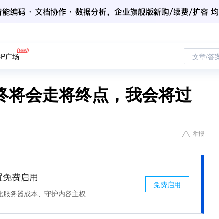
CP广场
文章/答
终将会走将终点，我会将过
举报
处置免费启用
免费启用
化服务器成本、守护内容主权