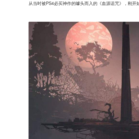
从当时被PS4必买神作的噱头而入的《血源诅咒》，刚开