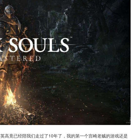
崎英高竟已经陪我们走过了10年了，我的第一个宫崎老贼的游戏还是