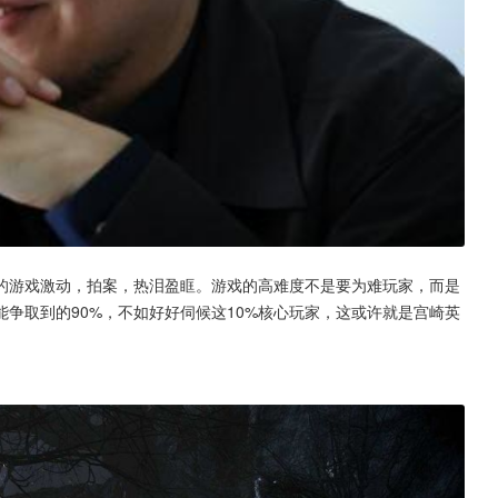
的游戏激动，拍案，热泪盈眶。游戏的高难度不是要为难玩家，而是
争取到的90%，不如好好伺候这10%核心玩家，这或许就是宫崎英