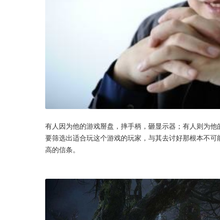
有人因为他的游戏掰盘，摔手柄，砸显示器；有人则为他
要筛选出适合玩这个游戏的玩家，与其去讨好那根本不可能
高的信条。