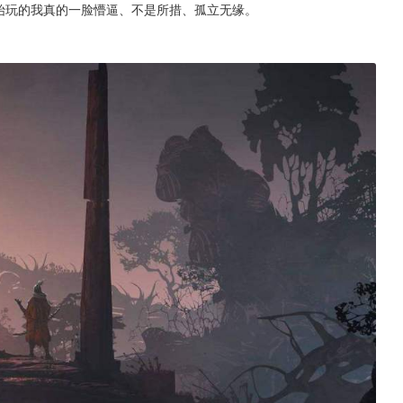
始玩的我真的一脸懵逼、不是所措、孤立无缘。