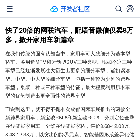
快了20倍的网联汽车，配语音微信仅卖8万
多，掀开家用车新篇章
在我们传统的固有认知当中，家用车可大致细分为基本型
轿车、多用途MPV和运动型SUV三种类型。现如今这三种
车型已经逐渐发展壮大衍生出更多的细分车型，诸如紧凑
型、中型、中大型等细分车型。包括一种较为少见的跨界
车型，集聚二种或三种车型的特征，最大程度利用原本车
型的优势制造出更全面性的跨界车型。
而说到这里，就不得不提本次成都国际车展推出的两款全
新跨界家用车，新宝骏RM-5和新宝骏RC-6，分别定位全擎
在线智能家用车、全擎在线智能家轿，售价8.68-12.08万、
8.48-12.38万，以突出的跨界元素、智能基因形成差异化优