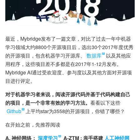
最近，Mybridge发布了一篇文章，对比了过去一年中机器
学习领域大约8800个开源项目后，选出30个2017年度优秀
的开源项目，包含机器学习开源库、
数据库
以及其他应
用程序，这些项目差不多都是在2017年1-12月发布。
Mybridge AI通过受欢迎度、参与度以及其他方面对开源项
目进行评定。
对于机器学习者来说，阅读开源代码并基于代码构建自己
的项目，是一个非常有效的学习方法。
看看以下这些
Github
上平均star为3558的开源项目，你错了哪些？
在开始之前，先推荐阅读
A. 神经网络：
深度学习
 A-ZTM : 亲手搭建
人工神经网