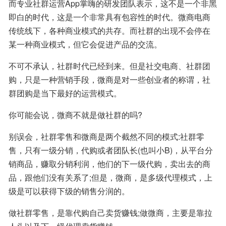
而专业社群运营App掌嗨的研发团队表示，这不是一个非黑
即白的时代，这是一个非常具有包容性的时代。微商电商
传统线下，各种商业模式的共存。而社群的出现不会停在
某一种商业模式，但它会促进产品的交流。
不可不承认，社群时代已经到来。但是社交电商、社群团
购，只是一种营销手段，微商是对一些创业者的称谓，社
群团购是当下最好的运营模式。
你可能会说，微商不就是做社群的吗?
别误会，社群零售和微商是两个截然不同的模式:社群零
售，只有一级分销，代购或者团队长(也叫小B)，从平台分
销商品，赚取分销利润，他们的下一级代购，卖出去的商
品，跟他们没有关系了;但是，微商，是多级代理模式，上
级是可以获得下级的销售分润的。
做社群零售，是靠代购自己卖货赚钱;做微商，主要是靠拉