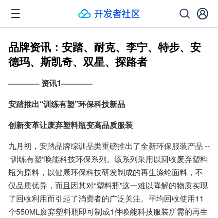
品牌资讯：安踏、耐克、李宁、特步、安
德玛、斯凯奇、双星、探路者
———— 资讯1————
安踏推出“训练有塑”环保科技新品
创新变革让废弃塑料瓶变高品质服装
九月初，安踏品牌综训品类重磅推出了全新环保服装产品 -- 
“训练有塑”唤能科技环保系列。该系列采用以回收废弃塑料
瓶为原料，以健康环保科技研发制成的再生涤纶面料，不
仅品质优异，而且因其对“塑料瓶”这一难以降解的物质实现
了回收利用而引起了消费者的广泛关注。平均回收使用11
个550ML废弃塑料瓶即可制成1件唤能科技服装所需的再生