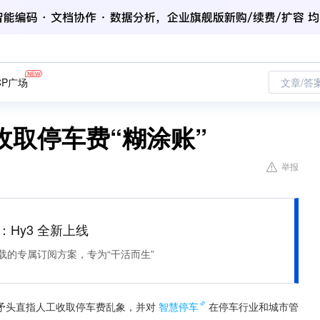
CP广场
文章/答
取停车费“糊涂账”
举报
lan：Hy3 全新上线
作负载的专属订阅方案，专为“干活而生”
矛头直指人工收取停车费乱象，并对
智慧停车
在停车行业和城市管