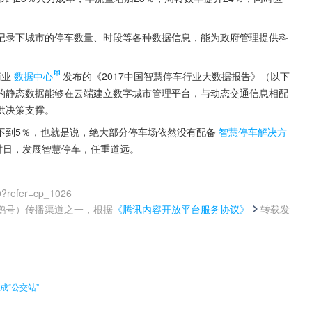
记录下城市的停车数量、时段等各种数据信息，能为政府管理提供科
商业
数据中心
发布的《2017中国智慧停车行业大数据报告》（以下
的静态数据能够在云端建立数字城市管理平台，与动态交通信息相配
供决策支撑。
不到5％，也就是说，绝大部分停车场依然没有配备
智慧停车解决方
时日，发展智慧停车，任重道远。
0?refer=cp_1026
鹅号）传播渠道之一，根据
《腾讯内容开放平台服务协议》
转载发
。
成“公交站”