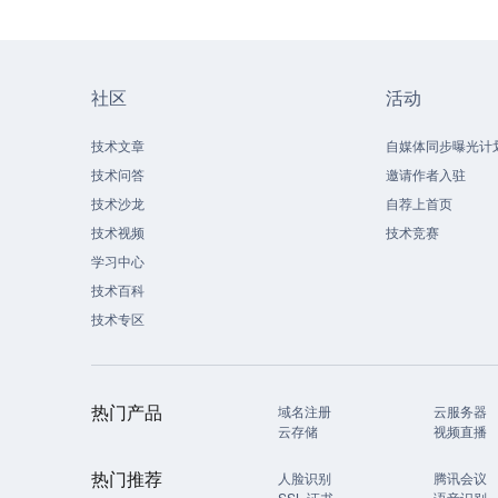
社区
活动
技术文章
自媒体同步曝光计
技术问答
邀请作者入驻
技术沙龙
自荐上首页
技术视频
技术竞赛
学习中心
技术百科
技术专区
热门产品
域名注册
云服务器
云存储
视频直播
热门推荐
人脸识别
腾讯会议
SSL 证书
语音识别