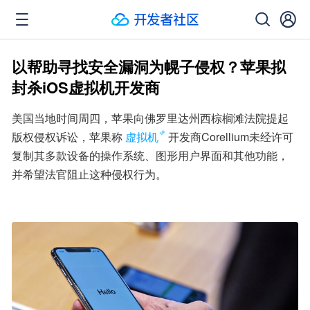
以帮助寻找安全漏洞为幌子侵权？苹果拟
封杀iOS虚拟机开发商
美国当地时间周四，苹果向佛罗里达州西棕榈滩法院提起
版权侵权诉讼，苹果称
虚拟机
开发商Corellium未经许可
复制其多款设备的操作系统、图形用户界面和其他功能，
并希望法官阻止这种侵权行为。