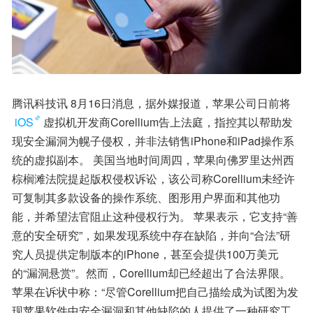
腾讯科技讯 8月16日消息，据外媒报道，苹果公司日前将
iOS
虚拟机开发商Corellium告上法庭，指控其以帮助发
现安全漏洞为幌子侵权，并非法销售iPhone和iPad操作系
统的虚拟副本。 美国当地时间周四，苹果向佛罗里达州西
棕榈滩法院提起版权侵权诉讼，该公司称Corellium未经许
可复制其多款设备的操作系统、图形用户界面和其他功
能，并希望法官阻止这种侵权行为。 苹果表示，它支持“善
意的安全研究”，如果发现系统中存在缺陷，并向“合法”研
究人员提供定制版本的iPhone，甚至会提供100万美元
的“漏洞悬赏”。然而，Corellium却已经超出了合法界限。 
苹果在诉状中称：“尽管Corellium把自己描绘成为试图为发
现苹果软件中安全漏洞和其他缺陷的人提供了一种研究工