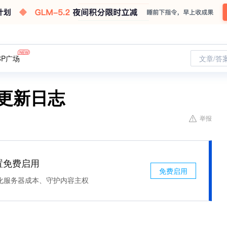
CP广场
文章/答
战更新日志
举报
处置免费启用
免费启用
化服务器成本、守护内容主权