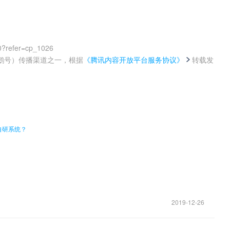
0?refer=cp_1026
鹅号）传播渠道之一，根据
《腾讯内容开放平台服务协议》
转载发
。
自研系统？
2019-12-26