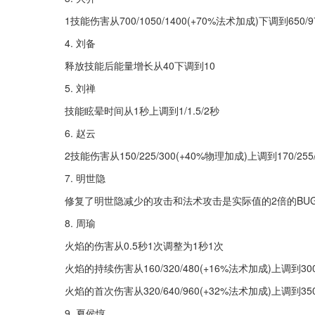
1技能伤害从700/1050/1400(+70%法术加成)下调到650/9
4. 刘备
释放技能后能量增长从40下调到10
5. 刘禅
技能眩晕时间从1秒上调到1/1.5/2秒
6. 赵云
2技能伤害从150/225/300(+40%物理加成)上调到170/25
7. 明世隐
修复了明世隐减少的攻击和法术攻击是实际值的2倍的BU
8. 周瑜
火焰的伤害从0.5秒1次调整为1秒1次
火焰的持续伤害从160/320/480(+16%法术加成)上调到300/
火焰的首次伤害从320/640/960(+32%法术加成)上调到350/
9. 夏侯惇