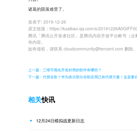
诸葛的陨落难受了。
发表于:
2019-12-26
原文链接
：
https://kuaibao.qq.com/s/20191226A0GIFF0
腾讯「腾讯云开发者社区」是腾讯内容开放平台帐号（企
布内容。
如有侵权，请联系 cloudcommunity@tencent.com 删除
上一篇：三维可视化开发好用的软件有哪些？
下一篇：代替谷歌？华为表示部分谷歌应用已有代替方案！这是要
相关
快讯
12月24日模拟战更新日志