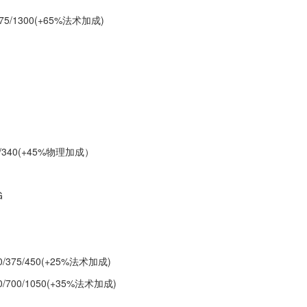
75/1300(+65%法术加成)
5/340(+45%物理加成）
G
375/450(+25%法术加成)
700/1050(+35%法术加成)