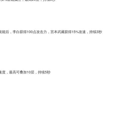
能后，李白获得100点攻击力，宫本武藏获得15%攻速，持续3秒
速度，最高可叠加10层，持续5秒