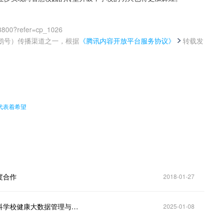
3800?refer=cp_1026
鹅号）传播渠道之一，根据
《腾讯内容开放平台服务协议》
转载发
。
代表着希望
度合作
2018-01-27
【中标喜讯】泰迪智能科技实力中标长春医学高等专科学校健康大数据管理与服务专业实训软件采购项目
2025-01-08