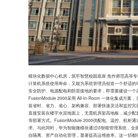
模块化数据中心机房，筑牢智慧校园底座 焦作师范高等
计算机系统使用寿命，又能为系统管理员创造一个舒适的
安全防护、电源配电和防雷接地的要求，即需要建设一个
FusionModule 2000采用 All-In-Room 
装省时、省力、省心、架构兼容、部署快速灵活和监控完善等特点
直接安装在楼宇水泥地面上，无需机房架高地板，减少配套工
等部署方式。FusionModule 2000供配电、温控
求。与此同时，华为智能微模块通过i3智能管理系统，
自隔离、资产自动化管理，显著提高运维效率。这一切都