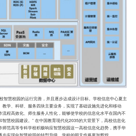
学校智慧校园的运行完善，并且逐步达成设计目标。学校信息中心夏主
理、教学、科研、服务四块主要业务，实现了基础设施先进化和移动
作流程高效化、师生服务人性化，能够使学校的信息化水平在国内不
智慧校园建设。” 在中国教育现代化2035的大背景下，高校信息化
作师范高等专科学校积极响应智慧校园这一高校信息化趋势，携手华
逐步实现向智慧校园的转型升级，学校的明天也将更加辉煌。