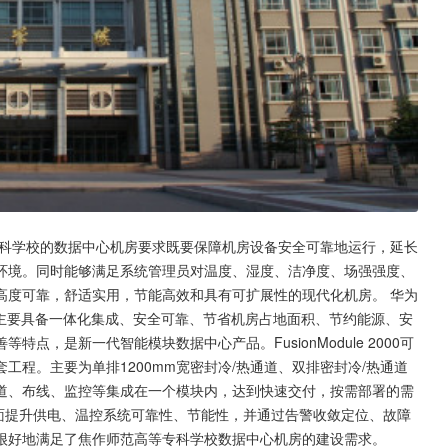
专科学校的数据中心机房要求既要保障机房设备安全可靠地运行，延长
环境。同时能够满足系统管理员对温度、湿度、洁净度、场强强度、
高度可靠，舒适实用，节能高效和具有可扩展性的现代化机房。 华为
一体化集成方案，主要具备一体化集成、安全可靠、节省机房占地面积、节约能源、安
，是新一代智能模块数据中心产品。FusionModule 2000可
程。主要为单排1200mm宽密封冷/热通道、双排密封冷/热通道
、机柜通道、布线、监控等集成在一个模块内，达到快速交付，按需部署的需
全面提升供电、温控系统可靠性、节能性，并通过告警收敛定位、故障
很好地满足了焦作师范高等专科学校数据中心机房的建设需求。