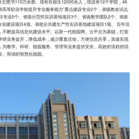
文图书110万余册。现有在校生12000余人，现设有12个学院，46
持高等职业学校提升专业服务能力”重点建设专业2个，省级教改试点
目专业5个、省级示范性实训基地项目3个、省级教学团队2个、省级
专业建设项目4项、省校企共建生产性实训基地建设项目1项。 百年弦
，不断提高信息化建设水平。以新一代校园网、云平台为基础，打造
学研业务提升，降低成本，减少重复活动，方便信息共享，加速实现
，为教学、科研、校园服务、管理等业务提供安全、高效的流程的综
全、和谐的智慧化校园。