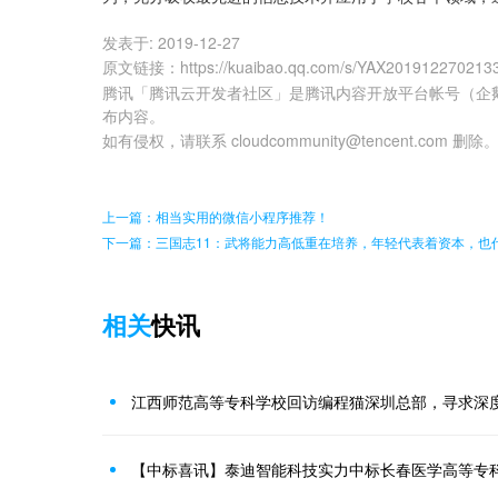
发表于:
2019-12-27
原文链接
：
https://kuaibao.qq.com/s/YAX201912270213
腾讯「腾讯云开发者社区」是腾讯内容开放平台帐号（企
布内容。
如有侵权，请联系 cloudcommunity@tencent.com 删除
上一篇：相当实用的微信小程序推荐！
下一篇：三国志11：武将能力高低重在培养，年轻代表着资本，也
相关
快讯
江西师范高等专科学校回访编程猫深圳总部，寻求深