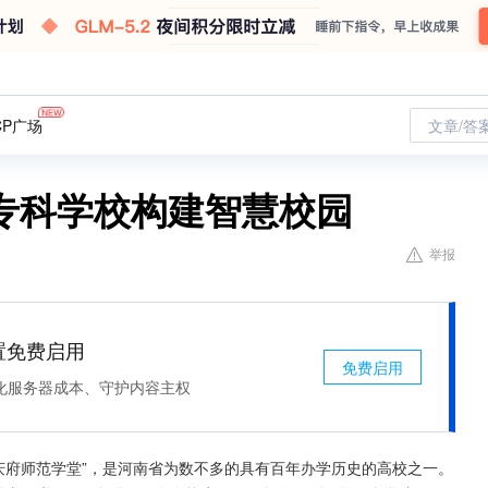
CP广场
文章/答
专科学校构建智慧校园
举报
处置免费启用
免费启用
化服务器成本、守护内容主权
怀庆府师范学堂”，是河南省为数不多的具有百年办学历史的高校之一。