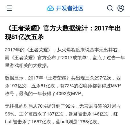
《王者荣耀》官方大数据统计：2017年出
现81亿次五杀
2017年的《王者荣耀》，从火爆程度来说基本无出其右。
而《王者荣耀》官方公布了“2017成绩单”，盘点了过去一年
里游戏相关的大数据。
数据显示，2017年《王者荣耀》共出现三杀297亿次，四
杀193亿次，五杀81亿次，有73%的召唤师都获得过MVP
称号，最高的一年获得了4092次MVP。
无挂机的对局从78%提升到了92%，无言语辱骂的对局占
96%。主宰被击杀了137亿次，暴君被击杀146亿次，红
buff被击杀了1687亿次，蓝buff则是1785亿次。