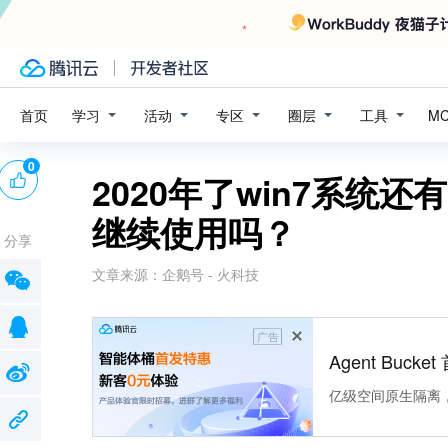
学习
活动
专区
圈层
工具
首页
M
0
2020年了win7系统
继续使用吗？
分享
文章来源：
企鹅号 - 火科技
广告
Agent Buck
亿级空间原生隔离