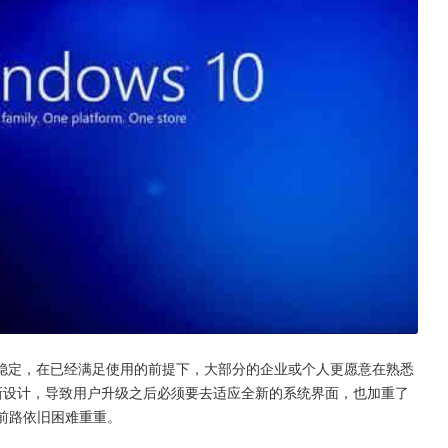
稳定，在已经满足使用的前提下，大部分的企业或个人更愿意在熟悉
更新设计，导致用户升级之后必须要去适应全新的系统界面，也加重了
，前路依旧困难重重。