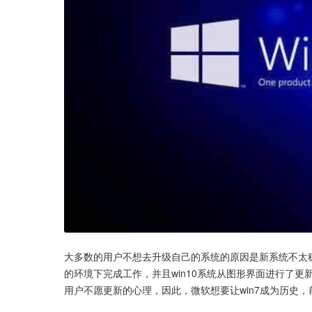
大多数的用户不想去升级自己的系统的原因是新系统不太
的环境下完成工作，并且win10系统从图形界面进行了
用户不愿更新的心理，因此，微软想要让win7成为历史