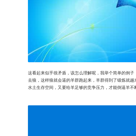
这看起来似乎很矛盾，该怎么理解呢，我举个简单的例子
去狼，这样狼就会逼的羊群跑起来，羊群得到了锻炼就越
水土生存空间，又要给羊足够的竞争压力，才能倒逼羊不