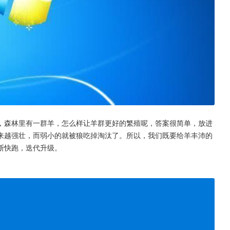
，森林里有一群羊，怎么样让羊群更好的繁殖呢，答案很简单，放进
来越强壮，而弱小的就被狼吃掉淘汰了。所以，我们既要给羊丰沛的
断快跑，迭代升级。