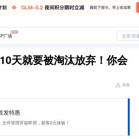
CP广场
文章/答
还有10天就要被淘汰放弃！你会
举报
et 首发特惠
，文件管理开箱即用，新客0元体验！