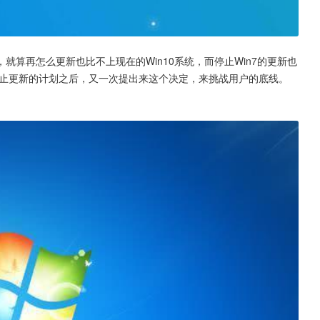
，就算再怎么更新也比不上现在的Win10系统，而停止Win7的更新也
停止更新的计划之后，又一次提出来这个决定，来挑战用户的底线。