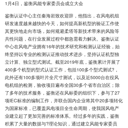
1月4日，鉴衡风能专家委员会成立大会
鉴衡认证中心主任秦海岩致欢迎辞，他指出，在风电机组
研发速度越来越快的今天，如何提高新机型的验证工作使
其更快地走向市场，如何规避柔塔等新技术带来的风险等
共性问题，在行业发展过程中都急需着力解决。鉴衡认证
中心在风电产业拥有16年的技术研究和检测认证经验，始
终坚持以专业的检测认证推动技术进步，坚持认证机型独
立计算、独立型式测试。截至2019年底，鉴衡累计开展了
400多个机型的型式认证工作，包括100多个型式测试?，
此外还有100多项叶片全尺寸测试，以及近5000台在役风
电机组的检测，验收项目遍布全国30多个省市自治区；除
了多年的技术服务，鉴衡还在风标委的组织下，参与了27
项IEC标准的编制工作，并联合国内企业将其中20多项转化
为国家标准，已覆盖风电项目全生命周期，使我国风电产
业建立起了更加完善的标准体系。经过多年的实践，鉴衡
积累了大量的数据与?理论知识，通过建立风能专家委员