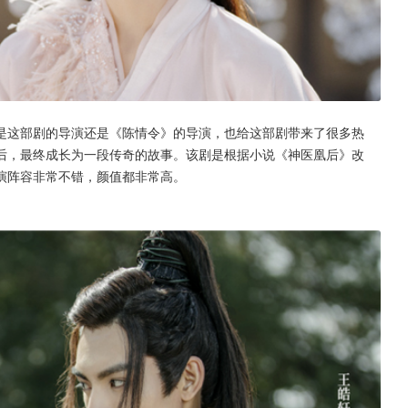
是这部剧的导演还是《陈情令》的导演，也给这部剧带来了很多热
后，最终成长为一段传奇的故事。该剧是根据小说《神医凰后》改
演阵容非常不错，颜值都非常高。