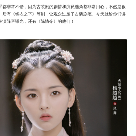
乎都非常不错，因为古装剧的剧情和演员选角都非常用心，不然是很
》后有《锦衣之下》等剧，让观众过足了古装剧瘾。今天就给你们讲
主演阵容曝光，还有《陈情令》的他们！