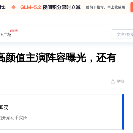
CP广场
文章/答
高颜值主演阵容曝光，还有
举报
再买
刻开始动手实验