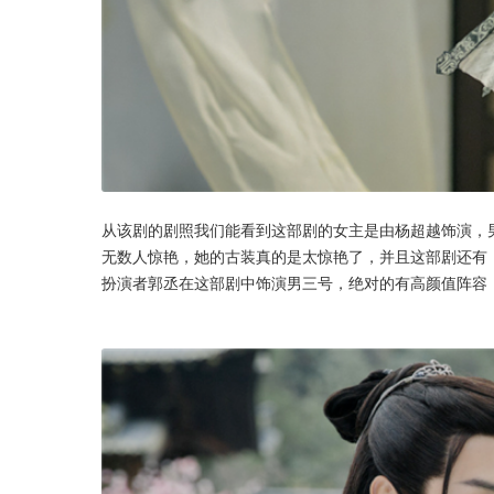
从该剧的剧照我们能看到这部剧的女主是由杨超越饰演，
无数人惊艳，她的古装真的是太惊艳了，并且这部剧还有
扮演者郭丞在这部剧中饰演男三号，绝对的有高颜值阵容