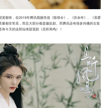
宠都有，在2019年腾讯视频凭借《陈情令》、《庆余年》、《亲爱
质量都非常高，而且大部分都是爆款剧。而腾讯还有很多待播的古装
还有今天的这部仙侠甜宠剧《且听凤鸣》！