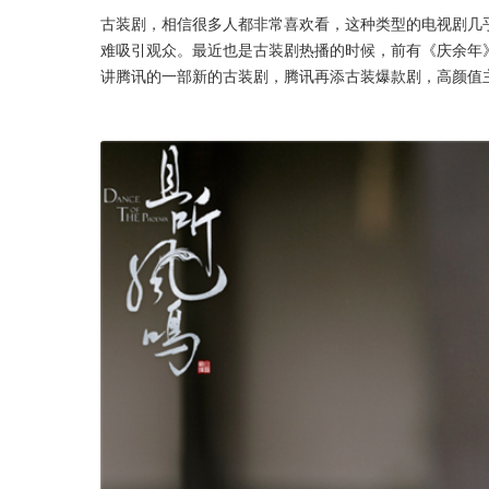
古装剧，相信很多人都非常喜欢看，这种类型的电视剧几
难吸引观众。最近也是古装剧热播的时候，前有《庆余年
讲腾讯的一部新的古装剧，腾讯再添古装爆款剧，高颜值