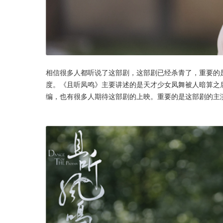
相信很多人都听说了这部剧，这部剧已经杀青了，重要的
度。《且听凤鸣》主要讲述的是天才少女凤舞被人暗算之
编，也有很多人期待这部剧的上映。重要的是这部剧的主