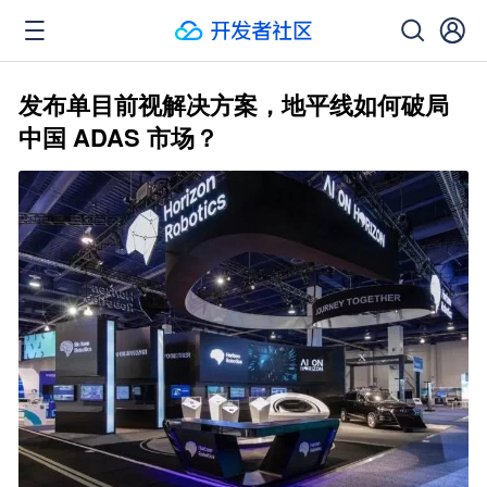
发布单目前视解决方案，地平线如何破局
中国 ADAS 市场？