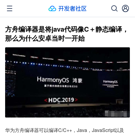
方舟编译器是将java代码像C＋静态编译，
那么为什么安卓当时一开始
华为方舟编译器可以编译C/C++，Java，JavaScript以及