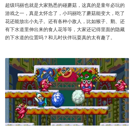
超级玛丽也就是大家熟悉的碰蘑菇，这真的是童年必玩的
游戏之一，真是太怀念了，小玛丽吃了蘑菇能变大，吃了
花还能放出小丸子。还有各种小敌人，比如猴子、鹅、还
有下水道里伸出来的食人花等等，大家还记得里面的隐藏
的下水道的位置吗？和儿时伙伴玩耍真的太有趣了。