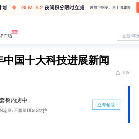
CP广场
文章/答
19年中国十大科技进展新闻
举报
免费套餐内测中
立即领取
N流量+不限量DDoS防护