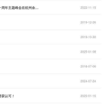
科技之巅·《麻省理工科技评论》“十大突破性技术”二十周年主题峰会在杭州余杭举办，《科技之巅》（20周年珍藏版）全球首发
2022-11-15
2019-12-26
2019-10-30
2025-01-08
2018-07-06
2024-07-24
屡获认可！
2025-01-16