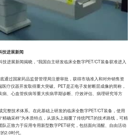
科技进展新闻
科技进展新闻揭晓，“我国自主研发临床全数字PET/CT装备获准进入
年5月底通过国家药品监督管理局注册审批，获得市场准入和对外销售资
端医疗仪器开发取得重大突破。PET是正电子发射断层成像的简称，
疾病、心血管疾病等重大疾病早期诊断、疗效评估、病理研究等方
年形成完整技术体系。在此基础上研发的临床全数字PET/CT装备，使用
和“精确采样”为本质特点，从源头上颠覆了传统PET的技术路线，可精
团队正致力于应用专用新型数字PET研究，包括面向清醒、自由活动
的2.0时代。