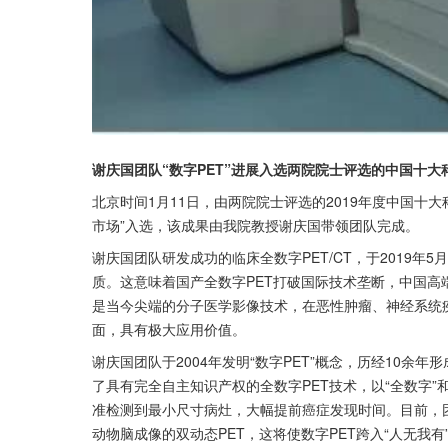
谢庆国团队“数字PET”进展入选两院院士评选的中国十大
北京时间1月11日，由两院院士评选的2019年度中国十大
市场”入选，该成果由我院教授谢庆国带领团队完成。
谢庆国团队研发成功的临床全数字PET/CT，于2019
质。这意味着国产全数字PET打破国际技术垄断，中国高
是当今尖端的分子医学影像技术，在恶性肿瘤、神经系统
面，具有极大应用价值。
谢庆国团队于2004年发明“数字PET”概念，历经10余
了具有完全自主知识产权的全数字PET技术，以“全数字”
准检测到最小尺寸病灶，大幅提前癌症发现时间。目前，
动物脑成像的双动态PET，这将使数字PET跨入“人无我有”